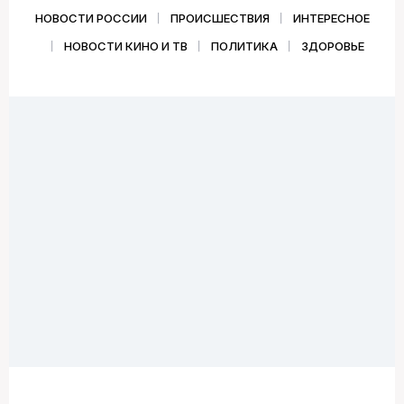
НОВОСТИ РОССИИ
ПРОИСШЕСТВИЯ
ИНТЕРЕСНОЕ
НОВОСТИ КИНО И ТВ
ПОЛИТИКА
ЗДОРОВЬЕ