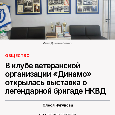
ПОИСК ПО САЙТУ
Фото Динамо Рязань
ОБЩЕСТВО
В клубе ветеранской
организации «Динамо»
открылась выставка о
легендарной бригаде НКВД
Олеся Чугунова