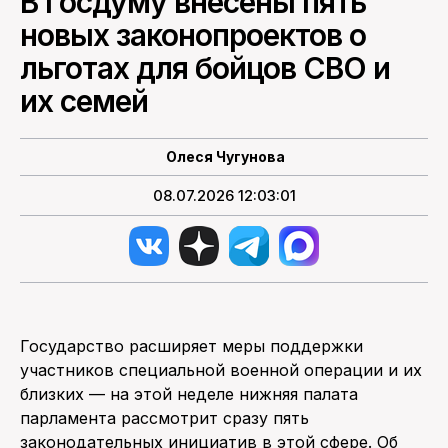
В Госдуму внесены пять
новых законопроектов о
ПОИСК ПО САЙТУ
льготах для бойцов СВО и
их семей
Олеся Чугунова
08.07.2026 12:03:01
Государство расширяет меры поддержки
участников специальной военной операции и их
близких — на этой неделе нижняя палата
парламента рассмотрит сразу пять
законодательных инициатив в этой сфере. Об