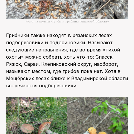
Фото из группы «Грибы и грибники Рязанской области»
Грибники также находят в рязанских лесах
подберёзовики и подосиновики. Называют
следующие направления, где во время «тихой
охоты» можно собрать хоть что-то: Спасск,
Ряжск, Сараи. Клепиковский округ, наоборот,
называют местом, где грибов пока нет. Хотя в
Мещёрских лесах ближе к Владимирской области
встречаются подберёзовики.