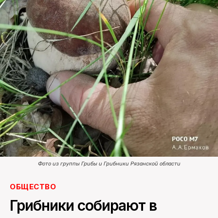
ПОИСК ПО САЙТУ
Фото из группы Грибы и Грибники Рязанской области
ОБЩЕСТВО
Грибники собирают в