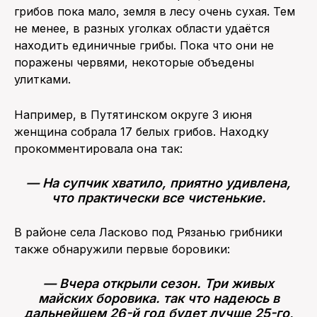
грибов пока мало, земля в лесу очень сухая. Тем
не менее, в разных уголках области удаётся
находить единичные грибы. Пока что они не
поражены червями, некоторые объедены
улитками.
Например, в Путятинском округе 3 июня
женщина собрала 17 белых грибов. Находку
прокомментировала она так:
— На супчик хватило, приятно удивлена,
что практически все чистенькие.
В районе села Ласково под Рязанью грибники
также обнаружили первые боровики:
— Вчера открыли сезон. Три живых
майских боровика. так что надеюсь в
дальнейшем 26-й год будет лучше 25-го,