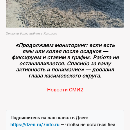
Отсыпка дорог щебнем в Касимове
️«Продолжаем мониторинг: если есть
ямы или колея после осадков —
фиксируем и ставим в график. Работа не
останавливается. Спасибо за вашу
активность и понимание» — добавил
глава касимовского округа.
Новости СМИ2
Подпишитесь на наш канал в Дзен:
https://dzen.ru/7info.ru
— чтобы не остаться без