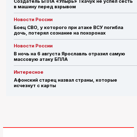
Создатель БПЛА «Упырь» Ткачук не успел сесть
в машину перед взрывом
Новости России
Боец СВО, у которого при атаке ВСУ погибла
дочь, потерял сознание на похоронах
Новости России
В ночь на 6 августа Ярославль отразил самую
массовую атаку БПЛА
Интересное
Афонский старец назвал страны, которые
исчезнут с карты