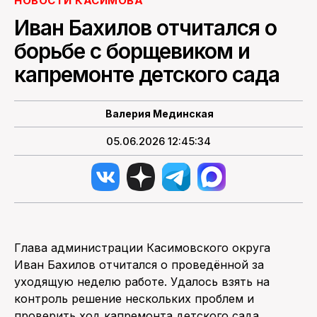
НОВОСТИ КАСИМОВА
Иван Бахилов отчитался о
ПОИСК ПО САЙТУ
борьбе с борщевиком и
капремонте детского сада
Валерия Мединская
05.06.2026 12:45:34
Глава администрации Касимовского округа
Иван Бахилов отчитался о проведённой за
уходящую неделю работе. Удалось взять на
контроль решение нескольких проблем и
проверить ход капремонта детского сада.