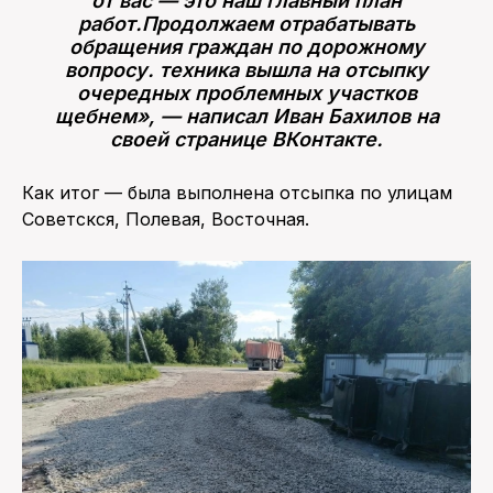
от вас — это наш главный план
работ.Продолжаем отрабатывать
обращения граждан по дорожному
вопросу. техника вышла на отсыпку
очередных проблемных участков
щебнем», — написал Иван Бахилов на
своей странице ВКонтакте.
Как итог — была выполнена отсыпка по улицам
Советскся, Полевая, Восточная.