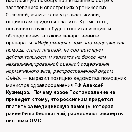
неотложную помощь при внезапных острых
заболеваниях и обострениях хронических
болезней, если это не угрожает жизни,
пациентам придется платить. Кроме того,
оплачивать нужно будет госпитализацию и
обследования, а также лекарственные
препараты
.
«Информация о том, что медицинская
помощь станет платной, не соответствует
действительности и является не более чем
неквалифицированной оценкой содержания
нормативного акта, распространенной рядом
СМИ»,
— выразил позицию ведомства помощник
министра здравоохранения РФ
Алексей
Кузнецов
.
Почему новое Постановление не
приведет к тому, что россиянам придется
платить за медицинскую помощь, которая
ранее была бесплатной, разъясняют эксперты
системы ОМС
.