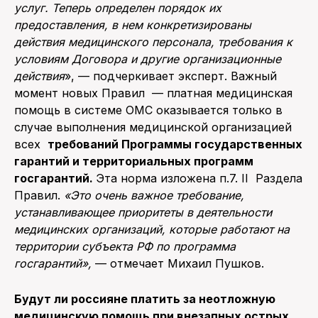
услуг. Теперь определен порядок их
предоставления, в нем конкретизированы
действия медицинского персонала, требования к
условиям Договора и другие организационные
действия
», — подчеркивает эксперт. Важный
момент новых Правил — платная медицинская
помощь в системе ОМС оказывается только в
случае выполнения медицинской организацией
всех
требований Программы государственных
гарантий и территориальных программ
госгарантий.
Эта норма изложена п.7. II Раздела
Правил.
«Это очень важное требование,
устанавливающее приоритеты в деятельности
медицинских организаций, которые работают на
территории субъекта РФ по программа
госгарантий»,
— отмечает Михаил Пушков.
Будут ли россияне платить за неотложную
медицинскую помощь при внезапных острых