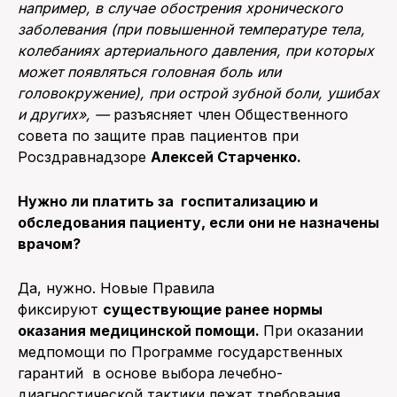
например, в случае обострения хронического
заболевания (при повышенной температуре тела,
колебаниях артериального давления, при которых
может появляться головная боль или
головокружение), при острой зубной боли, ушибах
и
других», —
разъясняет член Общественного
совета по защите прав пациентов при
Росздравнадзоре
Алексей Старченко.
Нужно ли платить за госпитализацию и
обследования пациенту, если они не назначены
врачом?
Да, нужно. Новые Правила
фиксируют
существующие ранее нормы
оказания медицинской помощи.
При оказании
медпомощи по Программе государственных
гарантий в основе выбора лечебно-
диагностической тактики лежат требования