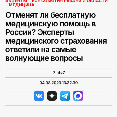
АКЦЕНТЫ
ВСЕ СОБЫТИЯ РЯЗАНИ И ОБЛАСТИ
МЕДИЦИНА
ПОИСК ПО САЙТУ
Отменят ли бесплатную
медицинскую помощь в
России? Эксперты
медицинского страхования
ответили на самые
волнующие вопросы
7info7
04.08.2023 13:32:30