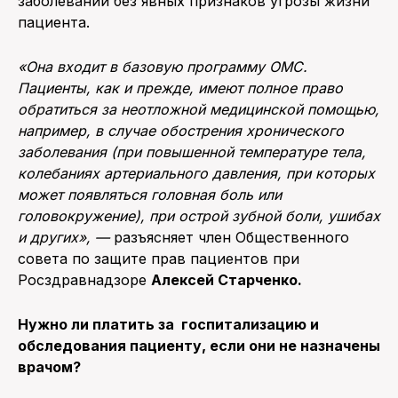
заболеваний без явных признаков угрозы жизни
пациента.
«Она входит в базовую программу ОМС.
Пациенты, как и прежде,
име
ют
полное право
обратиться за
неотложной
медицинской помощью,
например, в случае обострения хронического
заболевания (при повышенной температуре тела,
колебаниях артериального давления, при которых
может появляться головная боль или
головокружение), при острой зубной боли, ушибах
и
других», —
разъясняет член Общественного
совета по защите прав пациентов при
Росздравнадзоре
Алексей Старченко.
Нужно ли платить за госпитализацию и
обследования пациенту, если они не назначены
врачом?