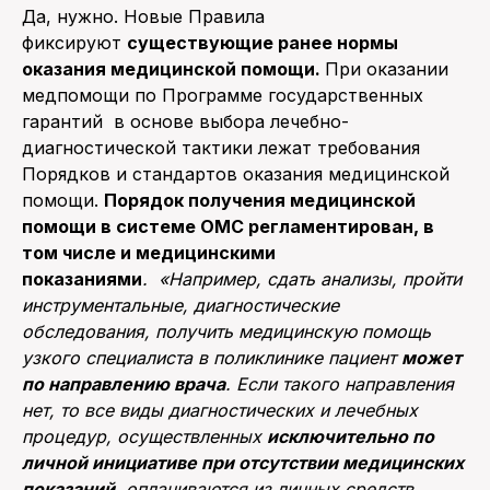
Да, нужно. Новые Правила
фиксируют
существующие ранее нормы
оказания медицинской помощи.
При оказании
медпомощи по Программе государственных
гарантий в основе выбора лечебно-
диагностической тактики лежат требования
Порядков и стандартов оказания медицинской
помощи.
Порядок получения медицинской
помощи в системе ОМС регламентирован, в
том числе и медицинскими
показаниями
.
«Например, сдать анализы, пройти
инструментальные, диагностические
обследования, получить медицинскую помощь
узкого специалиста в поликлинике пациент
может
по направлению врача
. Если такого направления
нет, то все виды диагностических и лечебных
процедур, осуществленных
исключительно по
личной инициативе при отсутствии медицинских
показаний,
оплачиваются из личных средств