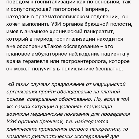
поводом к госпитализации как по основной, так
и сопутствующей патологии. Например,
находясь в травматологическом отделении, он
хочет выполнить УЗИ органов брюшной полости,
имея в анамнезе хронический панкреатит,
который в период госпитализации находится
вне обострения.Такое обследование – это
плановое амбулаторное наблюдение пациента у
врача терапевта или гастроэнтеролога, которое
он может получить в поликлинике бесплатно.
«
В таких случаях предложение от медицинской
организации пройти обследование на платной
основе совершенно обоснованно. Но, если в той
же самой ситуации в условиях стационара
возникли медицинские показания для проведения
УЗИ органов брюшной, т.е. наблюдаются
клинические проявления острого панкреатита, то
комплекс диагностических исследований для