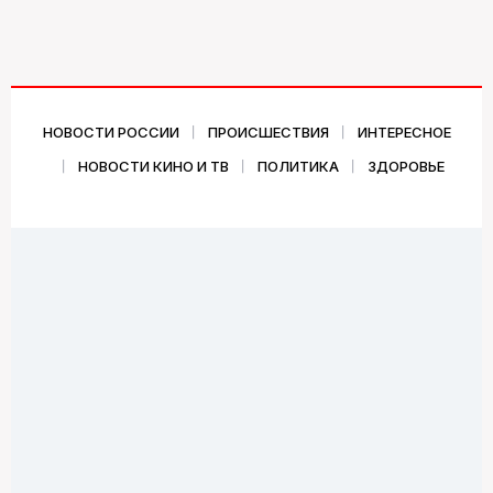
НОВОСТИ РОССИИ
ПРОИСШЕСТВИЯ
ИНТЕРЕСНОЕ
НОВОСТИ КИНО И ТВ
ПОЛИТИКА
ЗДОРОВЬЕ