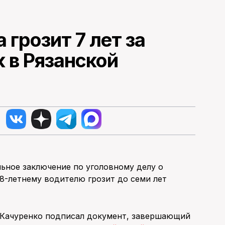
 грозит 7 лет за
к в Рязанской
ьное заключение по уголовному делу о
8-летнему водителю грозит до семи лет
 Качуренко подписал документ, завершающий