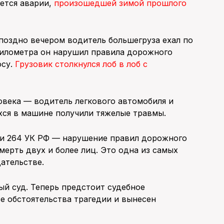
ется аварии,
произошедшей зимой прошлого
 поздно вечером водитель большегруза ехал по
 километра он нарушил правила дорожного
осу.
Грузовик столкнулся лоб в лоб с
.
ловека — водитель легкового автомобиля и
хся в машине получили тяжелые травмы.
ьи 264 УК РФ — нарушение правил дорожного
ерть двух и более лиц. Это одна из самых
ательстве.
й суд. Теперь предстоит судебное
се обстоятельства трагедии и вынесен