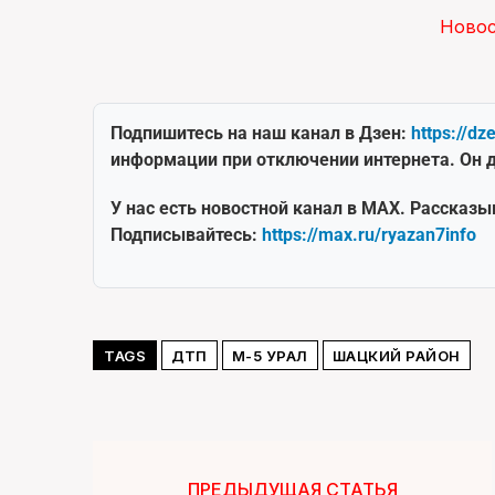
Ново
Подпишитесь на наш канал в Дзен:
https://dz
информации при отключении интернета. Он д
У нас есть новостной канал в MAX. Рассказы
Подписывайтесь:
https://max.ru/ryazan7info
TAGS
ДТП
М-5 УРАЛ
ШАЦКИЙ РАЙОН
ПРЕДЫДУЩАЯ СТАТЬЯ