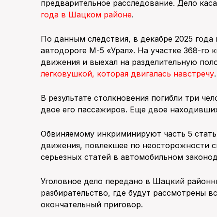
предварительное расследование. Дело каса
года в Шацком районе
.
По данным следствия, в декабре 2025 года
автодороге М-5 «Урал». На участке 368-го
движения и выехал на разделительную пол
легковушкой, которая двигалась навстречу
В результате столкновения погибли три че
двое его пассажиров. Еще двое находивши
Обвиняемому инкриминируют часть 5 стат
движения, повлекшее по неосторожности см
серьезных статей в автомобильном законод
Уголовное дело передано в Шацкий районны
разбирательство, где будут рассмотрены в
окончательный приговор.