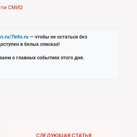
сти СМИ2
en.ru/7info.ru
— чтобы не остаться без
оступен в белых списках!
ваем о главных событиях этого дня.
СЛЕДУЮЩАЯ СТАТЬЯ