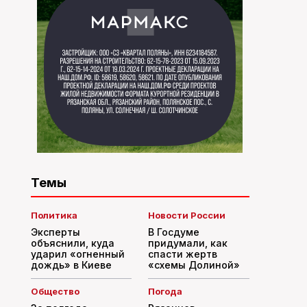
Темы
Политика
Новости России
Эксперты
В Госдуме
объяснили, куда
придумали, как
ударил «огненный
спасти жертв
дождь» в Киеве
«схемы Долиной»
Общество
Погода