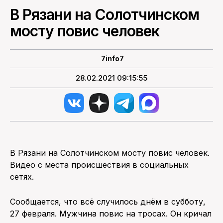
В Рязани на Солотчинском
ПОИСК ПО САЙТУ
мосту повис человек
7info7
28.02.2021 09:15:55
В Рязани на Солотчинском мосту повис человек.
Видео с места происшествия в социальных
сетях.
Сообщается, что всё случилось днём в субботу,
27 февраля. Мужчина повис на тросах. Он кричал