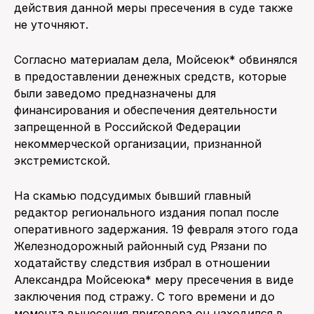
действия данной меры пресечения в суде также
не уточняют.
Согласно материалам дела, Мойсеюк* обвинялся
в предоставлении денежных средств, которые
были заведомо предназначены для
финансирования и обеспечения деятельности
запрещенной в Российской Федерации
некоммерческой организации, признанной
экстремистской.
На скамью подсудимых бывший главный
редактор регионального издания попал после
оперативного задержания. 19 февраля этого года
Железнодорожный районный суд Рязани по
ходатайству следствия избрал в отношении
Александра Мойсеюка* меру пресечения в виде
заключения под стражу. С того времени и до
момента вынесения приговора он находился в