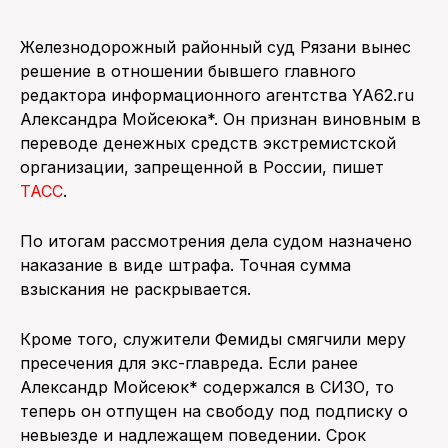
ПОИСК ПО САЙТУ
Железнодорожный районный суд Рязани вынес
решение в отношении бывшего главного
редактора информационного агентства YA62.ru
Александра Мойсеюка*. Он признан виновным в
переводе денежных средств экстремистской
организации, запрещенной в России, пишет
ТАСС
.
По итогам рассмотрения дела судом назначено
наказание в виде штрафа. Точная сумма
взыскания не раскрывается.
Кроме того, служители Фемиды смягчили меру
пресечения для экс-главреда. Если ранее
Александр Мойсеюк* содержался в СИЗО, то
теперь он отпущен на свободу под подписку о
невыезде и надлежащем поведении. Срок