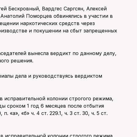
ей Бескровный, Вардгес Саргсян, Алексей
Анатолий Поморцев обвинялись в участии в
ещении наркотических средств через
роизводстве и покушении на сбыт запрещенных
аседателей вынесла вердикт по данному делу,
ного решения.
риалы дела и руководствуясь вердиктом
:
в исправительной колонии строгого режима,
ды сроком 1 год 6 месяцев после отбытия
 «а», «б» ч. 4 ст. 229.1, ч. 3 ст. 30, ч. 5 ст.
в исправительной колонии строгого режима,