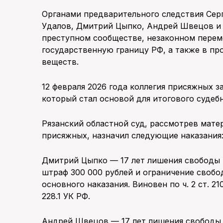
Органами предварительного следствия Серг
Удалов, Дмитрий Цыпко, Андрей Швецов и 
преступном сообществе, незаконном перем
государственную границу РФ, а также в п
веществ.
12 февраля 2026 года коллегия присяжных з
который стал основой для итогового судеб
Рязанский областной суд, рассмотрев мате
присяжных, назначил следующие наказания
Дмитрий Цыпко — 17 лет лишения свободы 
штраф 300 000 рублей и ограничение свобо
основного наказания. Виновен по ч. 2 ст. 210, п.
228.1 УК РФ.
Андрей Швецов — 17 лет лишения свободы 