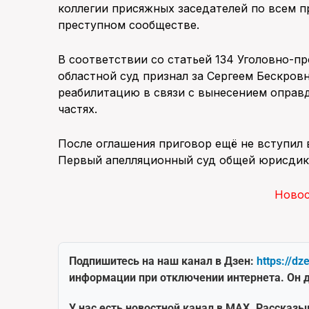
коллегии присяжных заседателей по всем п
преступном сообществе.
В соответствии со статьей 134 Уголовно-п
областной суд признал за Сергеем Бескров
реабилитацию в связи с вынесением оправ
частях.
После оглашения приговор ещё не вступил 
Первый апелляционный суд общей юрисдикц
Ново
Подпишитесь на наш канал в Дзен:
https://dz
информации при отключении интернета. Он д
У нас есть новостной канал в MAX. Рассказы