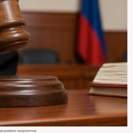
ерировано нейросетью