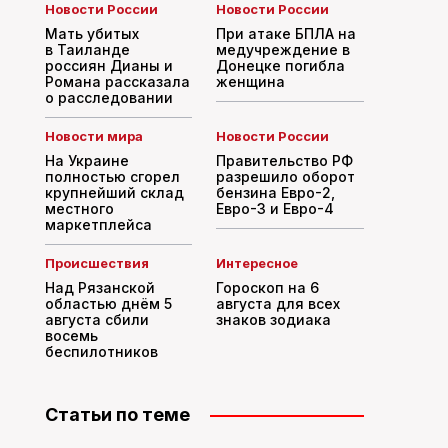
Новости России
Новости России
Мать убитых
При атаке БПЛА на
в Таиланде
медучреждение в
россиян Дианы и
Донецке погибла
Романа рассказала
женщина
о расследовании
Новости мира
Новости России
На Украине
Правительство РФ
полностью сгорел
разрешило оборот
крупнейший склад
бензина Евро-2,
местного
Евро-3 и Евро-4
маркетплейса
Происшествия
Интересное
Над Рязанской
Гороскоп на 6
областью днём 5
августа для всех
августа сбили
знаков зодиака
восемь
беспилотников
Статьи по теме