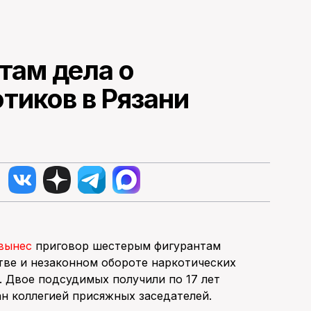
там дела о
тиков в Рязани
вынес
приговор шестерым фигурантам
тве и незаконном обороте наркотических
. Двое подсудимых получили по 17 лет
н коллегией присяжных заседателей.