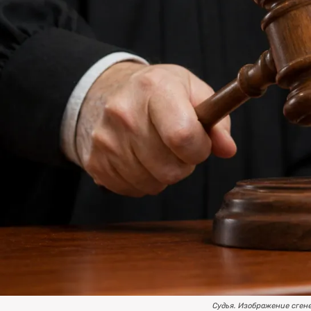
Судья. Изображение сген