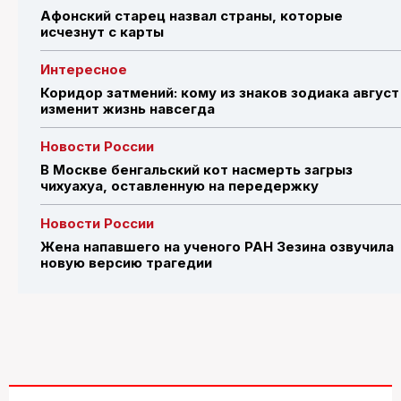
Афонский старец назвал страны, которые
исчезнут с карты
Интересное
Коридор затмений: кому из знаков зодиака август
изменит жизнь навсегда
Новости России
В Москве бенгальский кот насмерть загрыз
чихуахуа, оставленную на передержку
Новости России
Жена напавшего на ученого РАН Зезина озвучила
новую версию трагедии