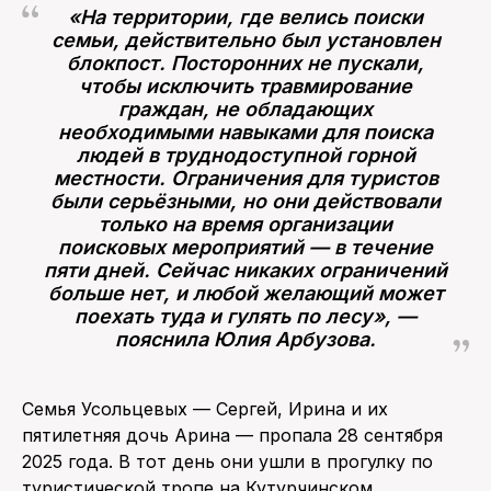
«На территории, где велись поиски
семьи, действительно был установлен
блокпост. Посторонних не пускали,
чтобы исключить травмирование
граждан, не обладающих
необходимыми навыками для поиска
людей в труднодоступной горной
местности. Ограничения для туристов
были серьёзными, но они действовали
только на время организации
поисковых мероприятий — в течение
пяти дней. Сейчас никаких ограничений
больше нет, и любой желающий может
поехать туда и гулять по лесу», —
пояснила Юлия Арбузова.
Семья Усольцевых — Сергей, Ирина и их
пятилетняя дочь Арина — пропала 28 сентября
2025 года. В тот день они ушли в прогулку по
туристической тропе на Кутурчинском