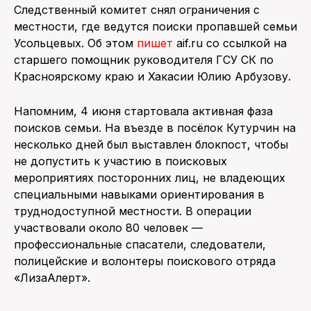
Следственный комитет снял ограничения с
местности, где ведутся поиски пропавшей семьи
ПОИСК ПО САЙТУ
Усольцевых. Об этом
пишет
aif.ru со ссылкой на
старшего помощник руководителя ГСУ СК по
Красноярскому краю и Хакасии Юлию Арбузову.
Напомним, 4 июня стартовала активная фаза
поисков семьи. На въезде в посёлок Кутурчин на
несколько дней был выставлен блокпост, чтобы
не допустить к участию в поисковых
мероприятиях посторонних лиц, не владеющих
специальными навыками ориентирования в
труднодоступной местности. В операции
участвовали около 80 человек —
профессиональные спасатели, следователи,
полицейские и волонтеры поискового отряда
«ЛизаАлерт».