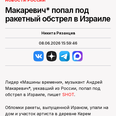
НОВОСТИ РОССИИ
Макаревич* попал под
ПОИСК ПО САЙТУ
ракетный обстрел в Израиле
Никита Рязанцев
08.06.2026 15:59:46
Лидер «Машины времени», музыкант Андрей
Макаревич*, уехавший из России, попал под
обстрел в Израиле, пишет
SHOT
.
Обломки ракеты, выпущенной Ираном, упали на
дом и участок артиста в деревне Керем