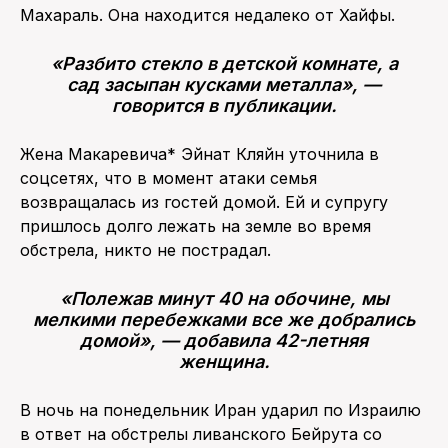
Махараль. Она находится недалеко от Хайфы.
«Разбито стекло в детской комнате, а
сад засыпан кусками металла», —
говорится в публикации.
Жена Макаревича* Эйнат Кляйн уточнила в
соцсетях, что в момент атаки семья
возвращалась из гостей домой. Ей и супругу
пришлось долго лежать на земле во время
обстрела, никто не пострадал.
«Полежав минут 40 на обочине, мы
мелкими перебежками все же добрались
домой», — добавила 42-летняя
женщина.
В ночь на понедельник Иран ударил по Израилю
в ответ на обстрелы ливанского Бейрута со