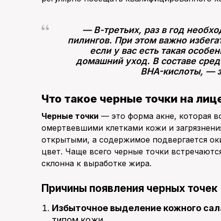
— В-третьих, раз в год необх
пилингов. При этом важно избега
если у вас есть такая особе
домашний уход. В составе сред
BHA-кислоты, — 
Что такое черные точки на лиц
Черные точки
— это форма акне, которая в
омертвевшими клетками кожи и загрязнения
открытыми, а содержимое подвергается ок
цвет. Чаще всего черные точки встречаются
склонна к выработке жира.
Причины появления черных точек
Избыточное выделение кожного сал
типом кожи.