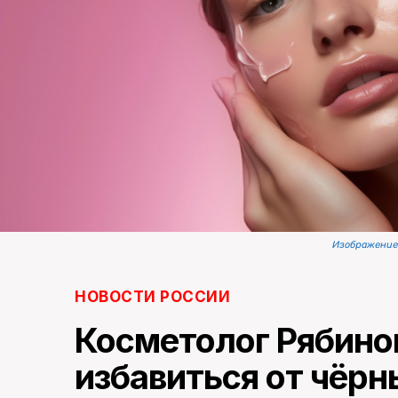
Изображение 
НОВОСТИ РОССИИ
Косметолог Рябинов
избавиться от чёрн