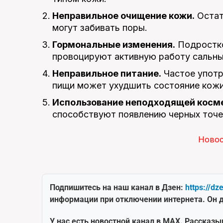
Неправильное очищение кожи.
Остат
могут забивать поры.
Гормональные изменения.
Подростко
провоцируют активную работу сальны
Неправильное питание.
Частое употр
пищи может ухудшить состояние кожи
Использование неподходящей косм
способствуют появлению черных точе
Ново
Подпишитесь на наш канал в Дзен:
https://dz
информации при отключении интернета. Он д
У нас есть новостной канал в MAX. Рассказы