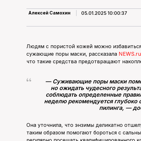
05.01.2025 10:00:37
Алексей Самохин
Людям с пористой кожей можно избавиться 
сужающие поры маски, рассказала
NEWS.ru
что такие средства предотвращают накопле
— Суживающие поры маски помо
но ожидать чудесного результа
соблюдать определенные правила
неделю рекомендуется глубоко 
пилинга, — до
Она уточнила, что энзимы деликатно отшел
таким образом помогают бороться с сальны
регулярно посещать квалифицированного ко