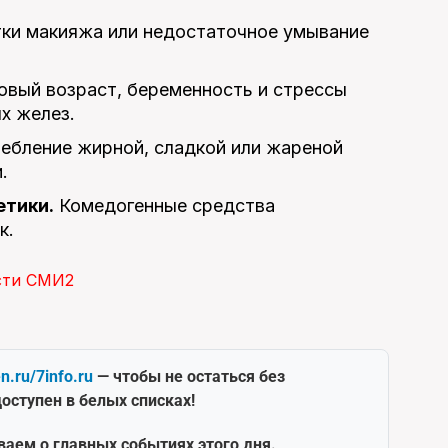
ки макияжа или недостаточное умывание
вый возраст, беременность и стрессы
х желез.
ебление жирной, сладкой или жареной
.
етики.
Комедогенные средства
к.
сти СМИ2
en.ru/7info.ru
— чтобы не остаться без
оступен в белых списках!
ваем о главных событиях этого дня.