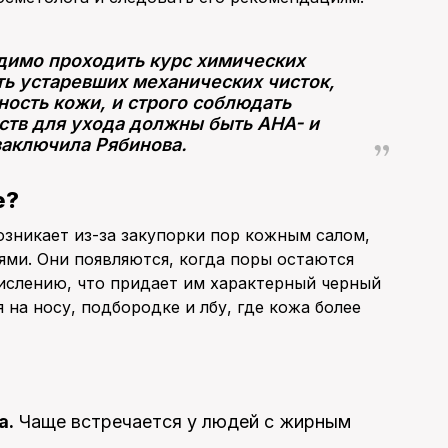
одимо проходить курс химических
ть устаревших механических чисток,
нность кожи, и строго соблюдать
ств для ухода должны быть AHA- и
заключила Рябинова.
е?
озникает из-за закупорки пор кожным салом,
ми. Они появляются, когда поры остаются
ислению, что придает им характерный черный
 на носу, подбородке и лбу, где кожа более
а.
Чаще встречается у людей с жирным