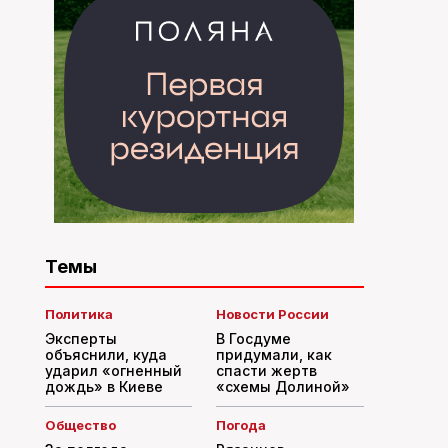
Темы
Политика
Новости России
Эксперты
В Госдуме
объяснили, куда
придумали, как
ударил «огненный
спасти жертв
дождь» в Киеве
«схемы Долиной»
Общество
Погода