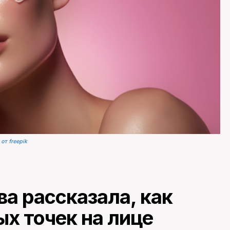
от freepik
а рассказала, как
ых точек на лице