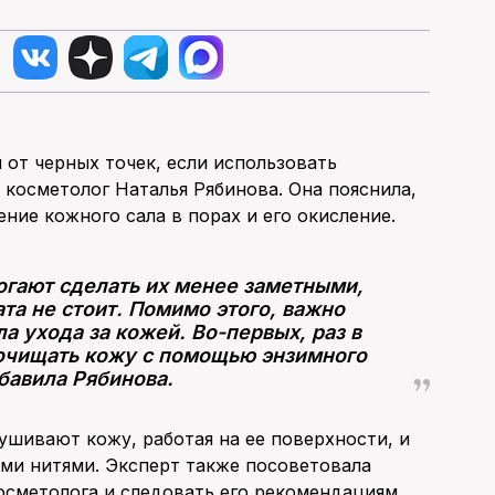
от черных точек, если использовать
косметолог Наталья Рябинова. Она пояснила,
ние кожного сала в порах и его окисление.
гают сделать их менее заметными,
та не стоит. Помимо этого, важно
 ухода за кожей. Во-первых, раз в
очищать кожу с помощью энзимного
бавила Рябинова.
ушивают кожу, работая на ее поверхности, и
ми нитями. Эксперт также посоветовала
сметолога и следовать его рекомендациям.