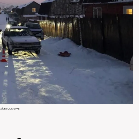
utskprocnews