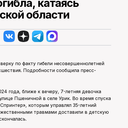
огибла, катаясь
тской области
оверку по факту гибели несовершеннолетней
сшествия. Подробности сообщила пресс-
4 года, ближе к вечеру, 7-летняя девочка
 улице Пшеничной в селе Урик. Во время спуска
 Спринтер», которым управлял 35-летний
ожественными травмами доставили в детскую
скончалась.