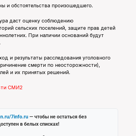
ны и обстоятельства произошедшего.
ура даст оценку соблюдению
торий сельских поселений, защите прав детей
ннолетних. При наличии оснований будут
.
ход и результаты расследования уголовного
 (причинение смерти по неосторожности),
лей и их принятых решений.
сти СМИ2
en.ru/7info.ru
— чтобы не остаться без
оступен в белых списках!