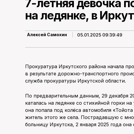
7-летняя девочка п
на ледянке, в Ирку
05.01.2025 09:39:49
Алексей Самохин
Прокуратура Иркутского района начала пр
в результате дорожно-транспортного прои
служба прокуратуры Иркутской области.
По предварительным данным, 29 декабря 202
каталась на ледянке со стихийной горки на
она попала под колёса автомобиля «Тойота
житель этого же села. Пострадавшую с мн
больницу Иркутска, 2 января 2025 года она 