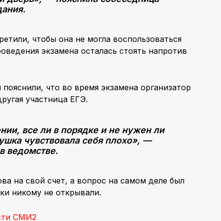
дания.
ретили, чтобы она не могла воспользоваться
роведения экзамена осталась стоять напротив
пояснили, что во время экзамена организатор
другая участница ЕГЭ.
ии, все ли в порядке и не нужен ли
вушка чувствовала себя плохо», —
в ведомстве.
ова на свой счет, а вопрос на самом деле был
ки никому не открывали.
сти СМИ2