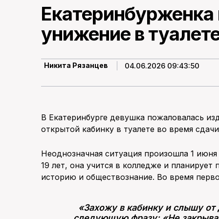
Екатеринбурженка 
унижение в туалете
04.06.2026 09:43:50
Никита Рязанцев
В Екатеринбурге девушка пожаловалась и
открытой кабинку в туалете во время сдачи
Неоднозначная ситуация произошла 1 июня 
19 лет, она учится в колледже и планирует 
историю и обществознание. Во время первог
«Захожу в кабинку и слышу от 
следующую фразу: «Не закрыва