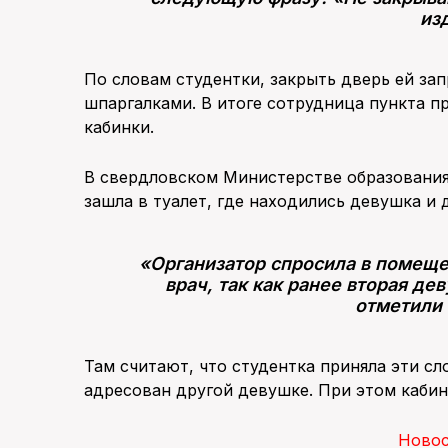
из
По словам студентки, закрыть дверь ей зап
шпаргалками. В итоге сотрудница пункта п
кабинки.
В свердловском Министерстве образования 
зашла в туалет, где находились девушка и 
«Организатор спросила в помещен
врач, так как ранее вторая де
отметили 
Там считают, что студентка приняла эти сл
адресован другой девушке. При этом кабин
Ново