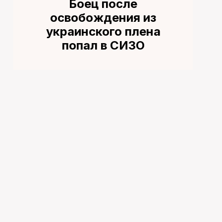
Боец после
освобождения из
украинского плена
попал в СИЗО