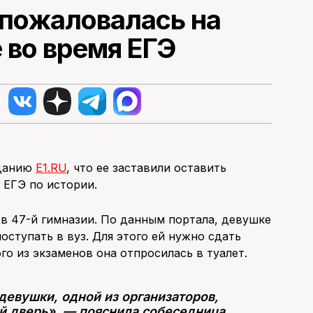
пожаловалась на
 во время ЕГЭ
зданию
E1.RU
, что ее заставили оставить
 ЕГЭ по истории.
в 47-й гимназии. По данным портала, девушке
поступать в вуз. Для этого ей нужно сдать
о из экзаменов она отпросилась в туалет.
девушки, одной из организаторов,
й дверь», — пояснила собеседница