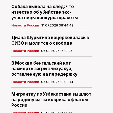
Собака вывела на след: что
известно об убийстве экс-
участницы конкурса красоты
Новости России
31.07.2026 08:44:42
Диана Шурыгина воцерковилась в
СИЗО и молится о свободе
Новости России
06.08.2026 15:18:25
В Москве бенгальский кот
насмерть загрыз чихуахуа,
оставленную на передержку
Новости России
05.08.2026 18:08:41
Мигрантку из Узбекистана вышлют
на родину из-за коврика с флагом
России
Новости России
03.08.2026 11:56:56