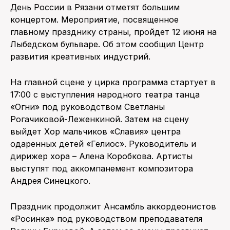
День России в Рязани отметят большим
концертом. Мероприятие, посвященное
ПОИСК ПО САЙТУ
главному празднику страны, пройдет 12 июня на
Лыбедском бульваре. Об этом сообщил Центр
развития креативных индустрий.
На главной сцене у цирка программа стартует в
17:00 с выступления народного театра танца
«Огни» под руководством Светланы
Рогачиковой-Леженкиной. Затем на сцену
выйдет Хор мальчиков «Славия» центра
одаренных детей «Гелиос». Руководитель и
дирижер хора – Алена Коробкова. Артисты
выступят под аккомпанемент композитора
Андрея Синецкого.
Праздник продолжит Ансамбль аккордеонистов
«Росинка» под руководством преподавателя