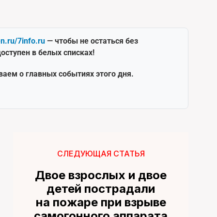
en.ru/7info.ru
— чтобы не остаться без
оступен в белых списках!
ваем о главных событиях этого дня.
СЛЕДУЮЩАЯ СТАТЬЯ
Двое взрослых и двое
детей пострадали
на пожаре при взрыве
самогонного аппарата