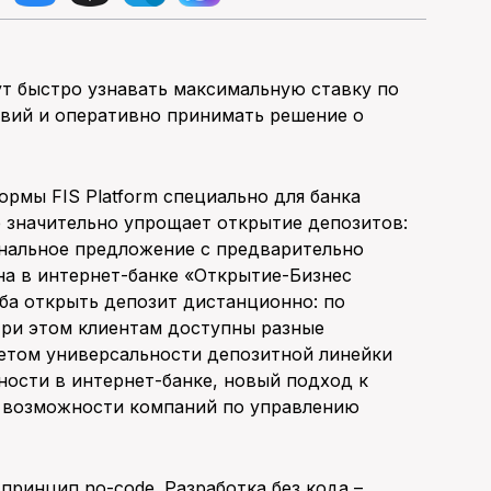
т быстро узнавать максимальную ставку по
овий и оперативно принимать решение о
ормы FIS Platform специально для банка
 значительно упрощает открытие депозитов:
ональное предложение с предварительно
на в интернет-банке «Открытие-Бизнес
оба открыть депозит дистанционно: по
При этом клиентам доступны разные
четом универсальности депозитной линейки
ности в интернет-банке, новый подход к
 возможности компаний по управлению
принцип no-code. Разработка без кода –