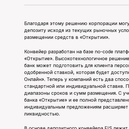
Благодаря этому решению корпорации могу
депозиту исходя из текущих рыночных усл
размещении средств в «Открытии».
Конвейер разработан на базе no-code платф
«Открытие». Высокотехнологичное решение
банк может подготовить для клиента перс
одобренной ставкой, которая будет доступ
Онлайн». Теперь у компаний есть два спос
стандартной или индивидуальной ставке. 
диапазоны сроков и сумм размещения. С у
банка «Открытие» и ее полной представлен
индивидуальным предложениям расширяет
ликвидностью.
В основе депозитного конвейера FIS лежит 