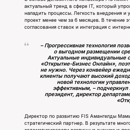
актуальный тренд в сфере IT, который упр
наладить процессы. Легкость внедрения и 
проект менее чем за 6 месяцев. В течение 
согласования ставок и интеграция с интер
– Прогрессивная технология поз
о выгодном размещении сред
Актуальные индивидуальные с
«Открытие-Бизнес Онлайн», поэ
не нужно. Через конвейер ежедн
клиенты получают высокий доход
новой технологии управле
эффективным, – подчеркнул 
президент, директор департаме
«Отк
Директор по развитию FIS Амангелды Мамы
стратегический партнер. В результате мно