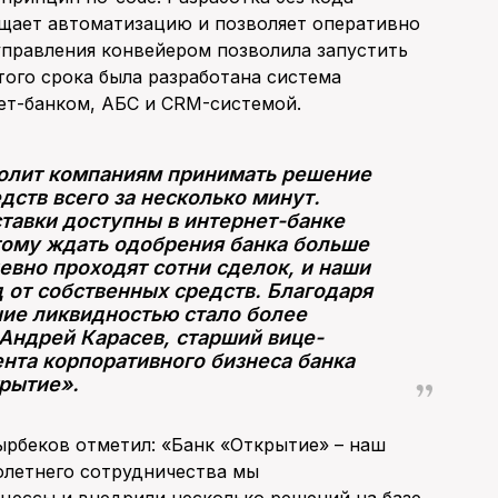
ощает автоматизацию и позволяет оперативно
управления конвейером позволила запустить
этого срока была разработана система
нет-банком, АБС и CRM-системой.
волит компаниям принимать решение
ств всего за несколько минут.
тавки доступны в интернет-банке
тому ждать одобрения банка больше
евно проходят сотни сделок, и наши
 от собственных средств. Благодаря
ние ликвидностью стало более
Андрей Карасев, старший вице-
нта корпоративного бизнеса банка
рытие».
рбеков отметил: «Банк «Открытие» – наш
голетнего сотрудничества мы