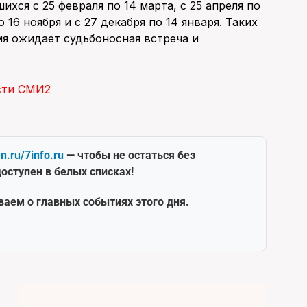
хся с 25 февраля по 14 марта, с 25 апреля по
о 16 ноября и с 27 декабря по 14 января. Таких
мя ожидает судьбоносная встреча и
сти СМИ2
en.ru/7info.ru
— чтобы не остаться без
оступен в белых списках!
ваем о главных событиях этого дня.