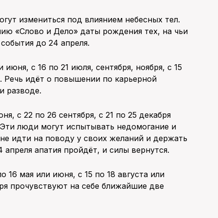
гут измениться под влиянием небесных тел.
ию «Слово и Дело» даты рождения тех, на чьи
события до 24 апреля.
 июня, с 16 по 21 июля, сентября, ноября, с 15
. Речь идёт о повышении по карьерной
и разводе.
ня, с 22 по 26 сентября, с 21 по 25 декабря
 Эти люди могут испытывать недомогание и
 не идти на поводу у своих желаний и держать
24 апреля апатия пройдёт, и силы вернутся.
о 16 мая или июня, с 15 по 18 августа или
кабря прочувствуют на себе ближайшие две