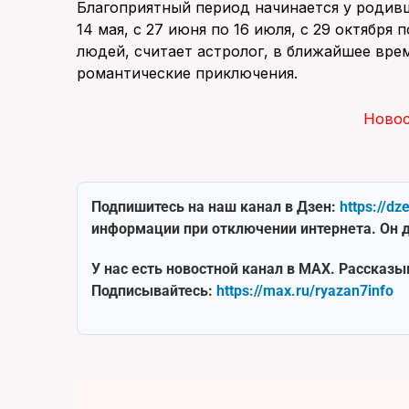
Благоприятный период начинается у родивши
14 мая, с 27 июня по 16 июля, с 29 октября п
людей, считает астролог, в ближайшее вре
романтические приключения.
Ново
Подпишитесь на наш канал в Дзен:
https://dz
информации при отключении интернета. Он д
У нас есть новостной канал в MAX. Рассказы
Подписывайтесь:
https://max.ru/ryazan7info