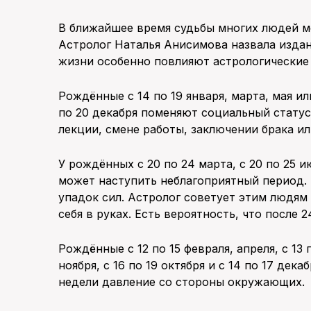
В ближайшее время судьбы многих людей мо
Астролог Наталья Анисимова назвала издан
жизни особенно повлияют астрологические 
Рождённые с 14 по 19 января, марта, мая или
по 20 декабря поменяют социальный статус
лекции, смене работы, заключении брака ил
У рождённых с 20 по 24 марта, с 20 по 25 ию
может наступить неблагоприятный период.
упадок сил. Астролог советует этим людям
себя в руках. Есть вероятность, что после 
Рождённые с 12 по 15 февраля, апреля, с 13 п
ноября, с 16 по 19 октября и с 14 по 17 де
недели давление со стороны окружающих.