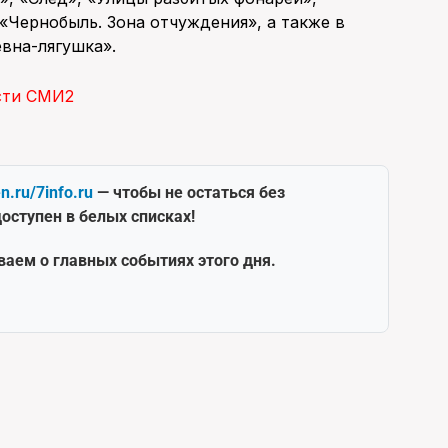
«Чернобыль. Зона отчуждения», а также в
вна-лягушка».
сти СМИ2
en.ru/7info.ru
— чтобы не остаться без
оступен в белых списках!
ваем о главных событиях этого дня.