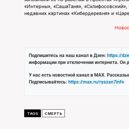
«Интерны», «СашаТаня», «Склифосовский», 
недавних картинах «Кибердеревня» и «Царе
Ново
Подпишитесь на наш канал в Дзен:
https://dz
информации при отключении интернета. Он д
У нас есть новостной канал в MAX. Рассказы
Подписывайтесь:
https://max.ru/ryazan7info
TAGS
СМЕРТЬ