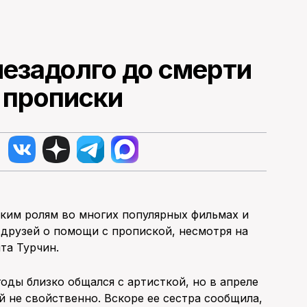
незадолго до смерти
а прописки
ским ролям во многих популярных фильмах и
 друзей о помощи с пропиской, несмотря на
ита Турчин.
годы близко общался с артисткой, но в апреле
ей не свойственно. Вскоре ее сестра сообщила,