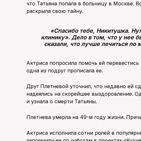
что Татьяна попала в больницу в Москве. В
раскрыла свою тайну.
«Спасибо тебе, Никитушка. Ну
клинику». Дело в том, что у нее 
сказали, что лучше лечиться по 
Актриса попросила помочь ей перевестись 
одна из подруг прописала ее.
Друг Плетневой уточнил, что недавно ей с
надеялись на скорейшее выздоровление. Од
и узнала о смерти Татьяны.
Плетнева умерла на 49-м году жизни. Прич
Актриса исполнила сотни ролей в популярн
запомнили ее по работам в проектах «Кухня