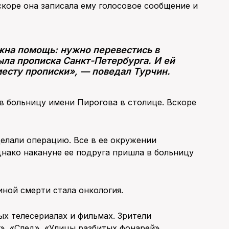
скоре она записала ему голосовое сообщение и
жна помощь: нужно перевестись в
была прописка Санкт-Петербурга. И ей
месту прописки», — поведал Турчин.
в больницу имени Пирогова в столице. Вскоре
делали операцию. Все в ее окружении
нако накануне ее подруга пришла в больницу
иной смерти стала онкология.
ых телесериалах и фильмах. Зрители
», «След», «Улицы разбитых фонарей»,