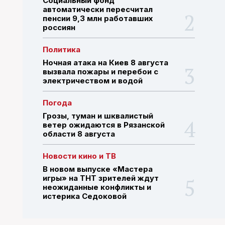
Социальный фонд
автоматически пересчитал
пенсии 9,3 млн работавших
россиян
ПОИСК ПО САЙТУ
Политика
Ночная атака на Киев 8 августа
вызвала пожары и перебои с
электричеством и водой
Погода
Грозы, туман и шквалистый
ветер ожидаются в Рязанской
области 8 августа
Новости кино и ТВ
В новом выпуске «Мастера
игры» на ТНТ зрителей ждут
неожиданные конфликты и
истерика Седоковой