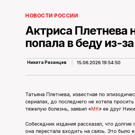
НОВОСТИ РОССИИ
Актриса Плетнева 
попала в беду из-з
15.06.2026 19:54:50
Никита Рязанцев
Татьяна Плетнева, известная по эпизодиче
сериалах, до последнего не хотела просить
тяжелую болезнь, заявил «
МК
» ее друг Ник
Собеседник издания рассказал, что долгие 
она перестала входить на связь. Это было 