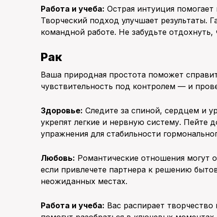
Работа и учеба:
Острая интуиция помогает
Творческий подход улучшает результаты. 
командной работе. Не забудьте отдохнуть,
Рак
Ваша природная простота поможет справи
чувствительность под контролем — и прове
Здоровье:
Следите за спиной, сердцем и у
укрепят легкие и нервную систему. Пейте 
упражнения для стабильности гормональног
Любовь:
Романтические отношения могут от
если привлечете партнера к решению бытов
неожиданных местах.
Работа и учеба:
Вас распирает творчество 
помогут разобраться в ключевых моментах