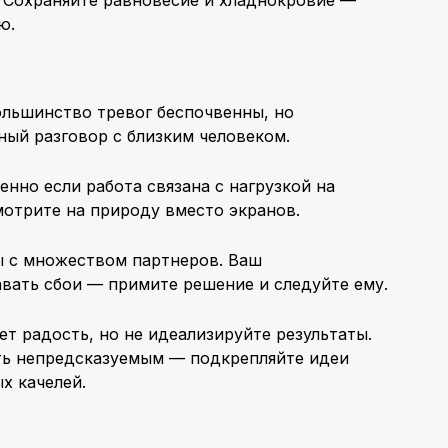
ю.
ольшинство тревог беспочвенны, но
ый разговор с близким человеком.
нно если работа связана с нагрузкой на
мотрите на природу вместо экранов.
ы с множеством партнеров. Ваш
вать сбои — примите решение и следуйте ему.
т радость, но не идеализируйте результаты.
ть непредсказуемым — подкрепляйте идеи
х качелей.