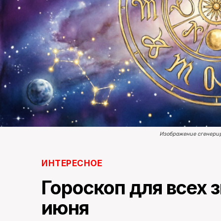
Изображение сгенери
ИНТЕРЕСНОЕ
Гороскоп для всех з
июня