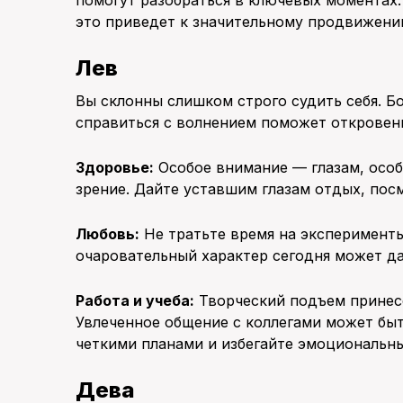
это приведет к значительному продвижени
Лев
Вы склонны слишком строго судить себя. Б
справиться с волнением поможет откровенн
Здоровье:
Особое внимание — глазам, особе
зрение. Дайте уставшим глазам отдых, пос
Любовь:
Не тратьте время на эксперимент
очаровательный характер сегодня может да
Работа и учеба:
Творческий подъем принесе
Увлеченное общение с коллегами может бы
четкими планами и избегайте эмоциональны
Дева