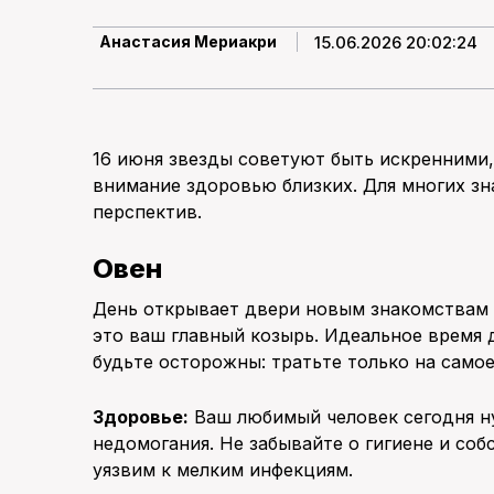
15.06.2026 20:02:24
Анастасия Мериакри
16 июня звезды советуют быть искренними,
внимание здоровью близких. Для многих з
перспектив.
Овен
День открывает двери новым знакомствам 
это ваш главный козырь. Идеальное время 
будьте осторожны: тратьте только на само
Здоровье:
Ваш любимый человек сегодня н
недомогания. Не забывайте о гигиене и со
уязвим к мелким инфекциям.