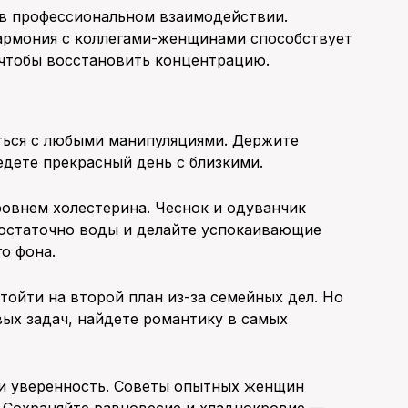
 в профессиональном взаимодействии.
Гармония с коллегами-женщинами способствует
 чтобы восстановить концентрацию.
ться с любыми манипуляциями. Держите
дете прекрасный день с близкими.
ровнем холестерина. Чеснок и одуванчик
достаточно воды и делайте успокаивающие
о фона.
ойти на второй план из-за семейных дел. Но
ых задач, найдете романтику в самых
и уверенность. Советы опытных женщин
. Сохраняйте равновесие и хладнокровие —