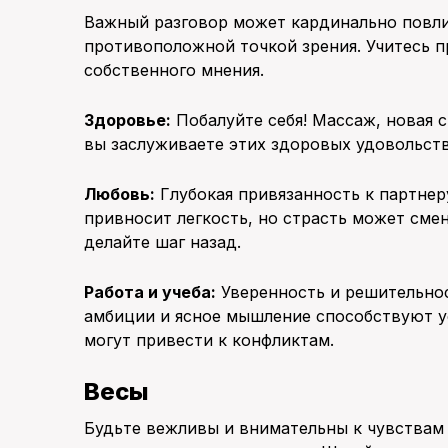
Важный разговор может кардинально повли
противоположной точкой зрения. Учитесь п
собственного мнения.
Здоровье:
Побалуйте себя! Массаж, новая 
вы заслуживаете этих здоровых удовольств
Любовь:
Глубокая привязанность к партнер
привносит легкость, но страсть может см
делайте шаг назад.
Работа и учеба:
Уверенность и решительнос
амбиции и ясное мышление способствуют у
могут привести к конфликтам.
Весы
Будьте вежливы и внимательны к чувствам д