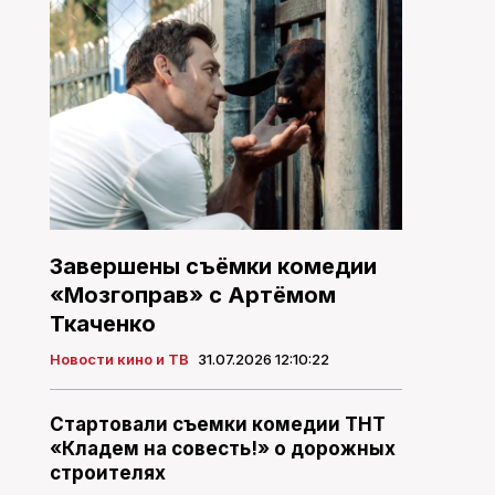
Завершены съёмки комедии
«Мозгоправ» с Артёмом
Ткаченко
Новости кино и ТВ
31.07.2026 12:10:22
Стартовали съемки комедии ТНТ
«Кладем на совесть!» о дорожных
строителях