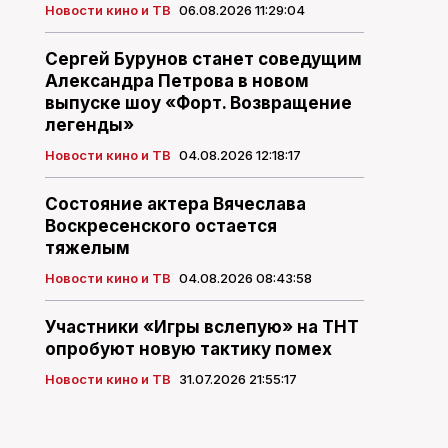
Новости кино и ТВ
06.08.2026 11:29:04
Сергей Бурунов станет соведущим
Александра Петрова в новом
выпуске шоу «Форт. Возвращение
легенды»
Новости кино и ТВ
04.08.2026 12:18:17
Состояние актера Вячеслава
Воскресенского остается
тяжелым
Новости кино и ТВ
04.08.2026 08:43:58
Участники «Игры вслепую» на ТНТ
опробуют новую тактику помех
Новости кино и ТВ
31.07.2026 21:55:17