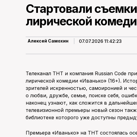
Стартовали съемк
лирической комеди
07.07.2026 11:42:23
Алексей Самохин
Телеканал ТНТ и компания Russian Code пр
лирической комедии «Иванько» (16+). Истор
зрителей искренностью, самоиронией и чес
о любви, дружбе, семье, поиске себя, ошиб
наконец узнают, как сложится в дальнейше
телевизионной премьеры новый сезон такж
библиотеке которого уже доступны предыд
Премьера «Иванько» на ТНТ состоялась осе