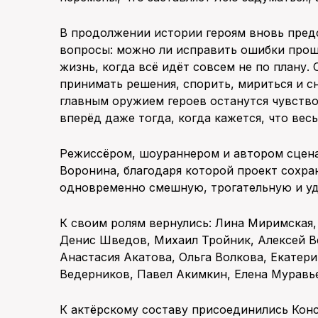
В продолжении истории героям вновь пред
вопросы: можно ли исправить ошибки прошл
жизнь, когда всё идёт совсем не по плану.
принимать решения, спорить, мириться и сн
главным оружием героев останутся чувство
вперёд даже тогда, когда кажется, что вес
Режиссёром, шоураннером и автором сцена
Воронина, благодаря которой проект сохр
одновременно смешную, трогательную и у
К своим ролям вернулись: Лина Миримская,
Денис Шведов, Михаил Тройник, Алексей В
Анастасия Акатова, Ольга Волкова, Екатер
Ведерников, Павел Акимкин, Елена Муравь
К актёрскому составу присоединились Кон