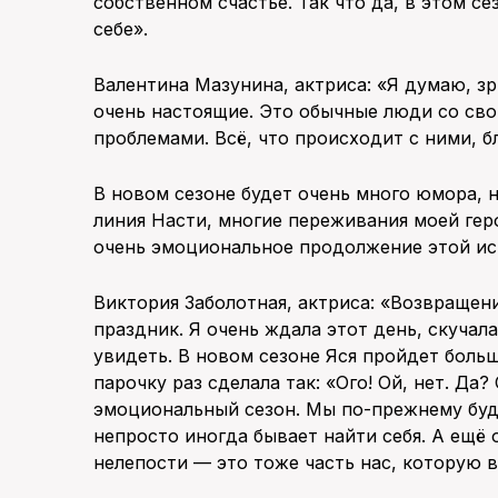
собственном счастье. Так что да, в этом се
себе».
Валентина Мазунина, актриса: «Я думаю, зр
очень настоящие. Это обычные люди со сво
проблемами. Всё, что происходит с ними, б
В новом сезоне будет очень много юмора, 
линия Насти, многие переживания моей гер
очень эмоциональное продолжение этой ис
Виктория Заболотная, актриса: «Возвращен
праздник. Я очень ждала этот день, скучал
увидеть. В новом сезоне Яся пройдет боль
парочку раз сделала так: «Ого! Ой, нет. Да
эмоциональный сезон. Мы по-прежнему буде
непросто иногда бывает найти себя. А ещё 
нелепости — это тоже часть нас, которую 