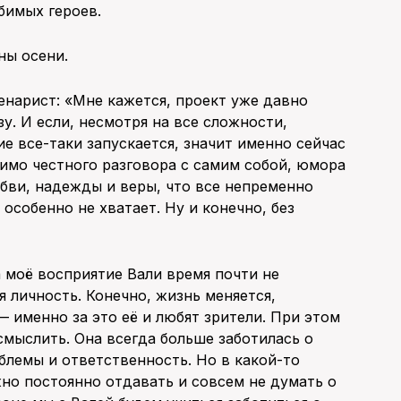
бимых героев.
ны осени.
енарист: «Мне кажется, проект уже давно
у. И если, несмотря на все сложности,
е все-таки запускается, значит именно сейчас
мимо честного разговора с самим собой, юмора
бви, надежды и веры, что все непременно
 особенно не хватает. Ну и конечно, без
а моё восприятие Вали время почти не
 личность. Конечно, жизнь меняется,
— именно за это её и любят зрители. При этом
смыслить. Она всегда больше заботилась о
облемы и ответственность. Но в какой-то
но постоянно отдавать и совсем не думать о