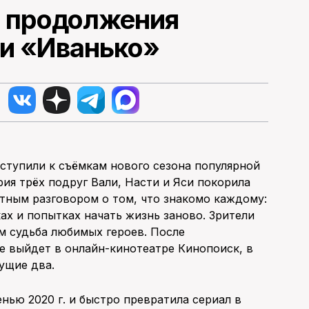
и продолжения
и «Иванько»
иступили к съёмкам нового сезона популярной
ия трёх подруг Вали, Насти и Яси покорила
тным разговором о том, что знакомо каждому:
ках и попытках начать жизнь заново. Зрители
м судьба любимых героев. После
е выйдет в онлайн-кинотеатре Кинопоиск, в
ущие два.
нью 2020 г. и быстро превратила сериал в