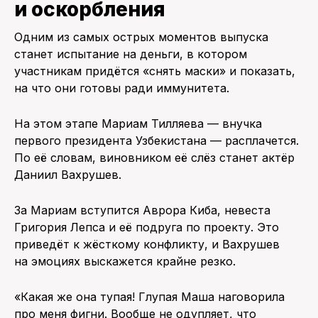
и оскорбления
Одним из самых острых моментов выпуска
станет испытание на деньги, в котором
участникам придётся «снять маски» и показать,
на что они готовы ради иммунитета.
На этом этапе Мариам Тилляева — внучка
первого президента Узбекистана — расплачется.
По её словам, виновником её слёз станет актёр
Даниил Вахрушев.
За Мариам вступится Аврора Киба, невеста
Григория Лепса и её подруга по проекту. Это
приведёт к жёсткому конфликту, и Вахрушев
на эмоциях выскажется крайне резко.
«Какая же она тупая! Глупая Маша наговорила
про меня фигни. Вообще не одупляет, что