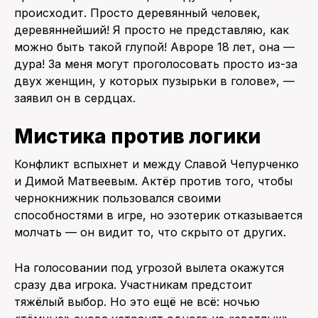
происходит. Просто деревянный человек,
деревяннейший! Я просто не представляю, как
можно быть такой глупой! Авроре 18 лет, она —
дура! За меня могут проголосовать просто из-за
двух женщин, у которых пузырьки в голове», —
заявил он в сердцах.
Мистика против логики
Конфликт вспыхнет и между Славой Чепурченко
и Димой Матвеевым. Актёр против того, чтобы
чернокнижник пользовался своими
способностями в игре, но эзотерик отказывается
молчать — он видит то, что скрыто от других.
На голосовании под угрозой вылета окажутся
сразу два игрока. Участникам предстоит
тяжёлый выбор. Но это ещё не всё: ночью