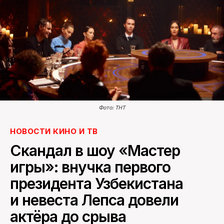
ПОИСК ПО САЙТУ
Фото: ТНТ
НОВОСТИ КИНО И ТВ
Скандал в шоу «Мастер
игры»: внучка первого
президента Узбекистана
и невеста Лепса довели
актёра до срыва