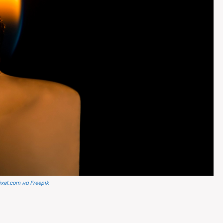
xel.com на Freepik