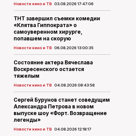
Новости кино и ТВ
03.08.2026 17:47:06
ТНТ завершил съемки комедии
«Клятва Гиппократа» о
самоуверенном хирурге,
попавшем на скорую
Новости кино и ТВ
06.08.2026 13:00:35
Состояние актера Вячеслава
Воскресенского остается
тяжелым
Новости кино и ТВ
04.08.2026 08:43:58
Сергей Бурунов станет соведущим
Александра Петрова в новом
выпуске шоу «Форт. Возвращение
легенды»
Новости кино и ТВ
04.08.2026 12:18:17