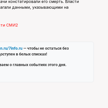
ачи констатировали его смерть. Власти
олагали данными, указывающими на
сти СМИ2
en.ru/7info.ru
— чтобы не остаться без
оступен в белых списках!
ваем о главных событиях этого дня.