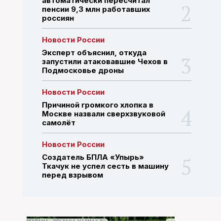
автоматически пересчитал
пенсии 9,3 млн работавших
россиян
ПОИСК ПО САЙТУ
Новости России
Эксперт объяснил, откуда
запустили атаковавшие Чехов в
Подмосковье дроны
Новости России
Причиной громкого хлопка в
Москве назвали сверхзвуковой
самолёт
Новости России
Создатель БПЛА «Упырь»
Ткачук не успел сесть в машину
перед взрывом