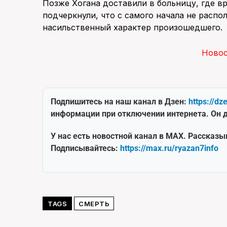
Позже Хогана доставили в больницу, где вр
подчеркнули, что с самого начала не расп
насильственный характер произошедшего.
Ново
Подпишитесь на наш канал в Дзен:
https://dz
информации при отключении интернета. Он д
У нас есть новостной канал в MAX. Рассказы
Подписывайтесь:
https://max.ru/ryazan7info
TAGS
СМЕРТЬ