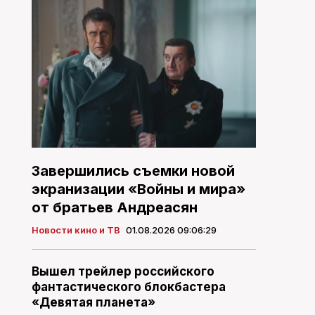
Завершились съемки новой
экранизации «Войны и мира»
от братьев Андреасян
Новости кино и ТВ
01.08.2026 09:06:29
Вышел трейлер российского
фантастического блокбастера
«Девятая планета»