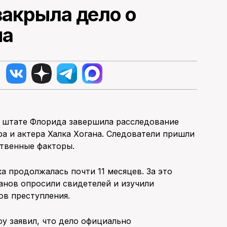
акрыла дело о
на
 штате Флорида завершила расследование
ра и актера Халка Хогана. Следователи пришли
ственные факторы.
ка продолжалась почти 11 месяцев. За это
анов опросили свидетелей и изучили
ов преступления.
у заявил, что дело официально