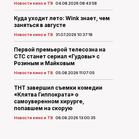
Новости кино и ТВ
04.08.2026 08:43:58
Куда уходит лето: Wink знает, чем
заняться в августе
Новости кино и ТВ
31.07.2026 10:37:18
Первой премьерой телесозна на
СТС станет сериал «Гудовы» с
Розиным и Майковым
Новости кино и ТВ
05.08.2026 11:07:05
ТНТ завершил съемки комедии
«Клятва Гиппократа» о
самоуверенном хирурге,
попавшем на скорую
Новости кино и ТВ
06.08.2026 13:00:35