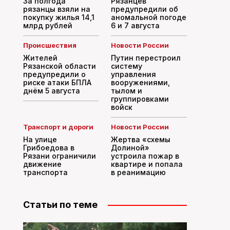
За полгода
Рязанцев
рязанцы взяли на
предупредили об
покупку жилья 14,1
аномальной погоде
млрд рублей
6 и 7 августа
Происшествия
Новости России
Жителей
Путин перестроил
Рязанской области
систему
предупредили о
управления
риске атаки БПЛА
вооружениями,
днём 5 августа
тылом и
группировками
войск
Транспорт и дороги
Новости России
На улице
Жертва «схемы
Грибоедова в
Долиной»
Рязани ограничили
устроила пожар в
движение
квартире и попала
транспорта
в реанимацию
Статьи по теме