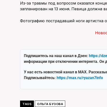
Из-за травмы под вопросом оказался конце
запланирован на 13 июня. Певица должна в
Фотографию пострадавшей ноги артистка о
Ново
Подпишитесь на наш канал в Дзен:
https://dz
информации при отключении интернета. Он д
У нас есть новостной канал в MAX. Рассказы
Подписывайтесь:
https://max.ru/ryazan7info
TAGS
ОЛЬГА БУЗОВА