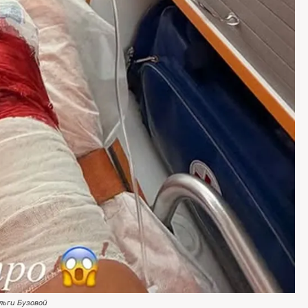
льги Бузовой