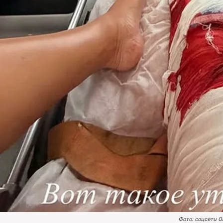
Фото: соцсети О