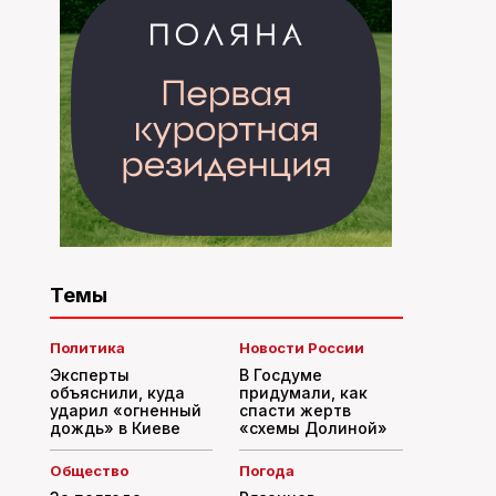
Темы
Политика
Новости России
Эксперты
В Госдуме
объяснили, куда
придумали, как
ударил «огненный
спасти жертв
дождь» в Киеве
«схемы Долиной»
Общество
Погода