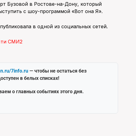
рт Бузовой в Ростове-на-Дону, который
ыступить с шоу-программой «Вот она Я».
публиковала в одной из социальных сетей.
сти СМИ2
en.ru/7info.ru
— чтобы не остаться без
оступен в белых списках!
ваем о главных событиях этого дня.