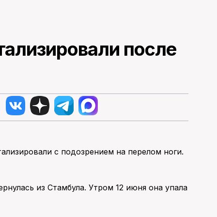
тализировали после
ализировали с подозрением на перелом ноги.
рнулась из Стамбула. Утром 12 июня она упала