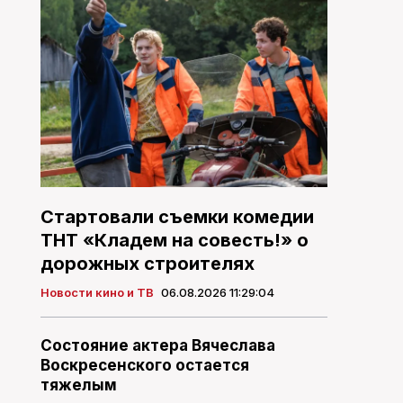
Стартовали съемки комедии
ТНТ «Кладем на совесть!» о
дорожных строителях
Новости кино и ТВ
06.08.2026 11:29:04
Состояние актера Вячеслава
Воскресенского остается
тяжелым