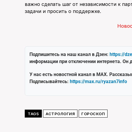
важно сделать шаг от независимости к парт
задачи и просить о поддержке.
Ново
Подпишитесь на наш канал в Дзен:
https://dz
информации при отключении интернета. Он д
У нас есть новостной канал в MAX. Рассказы
Подписывайтесь:
https://max.ru/ryazan7info
TAGS
АСТРОЛОГИЯ
ГОРОСКОП