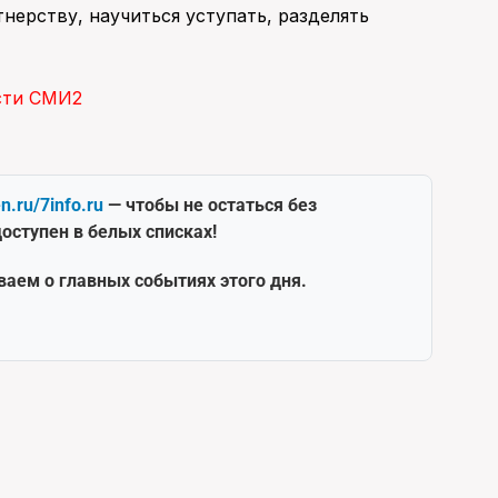
нерству, научиться уступать, разделять
сти СМИ2
en.ru/7info.ru
— чтобы не остаться без
оступен в белых списках!
ваем о главных событиях этого дня.