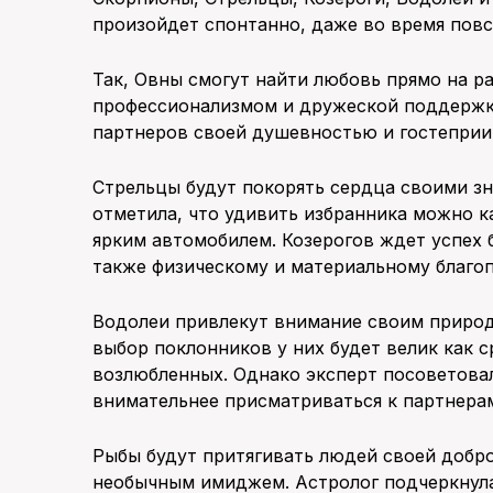
произойдет спонтанно, даже во время пов
Так, Овны смогут найти любовь прямо на р
профессионализмом и дружеской поддержк
партнеров своей душевностью и гостеприи
Стрельцы будут покорять сердца своими зн
отметила, что удивить избранника можно к
ярким автомобилем. Козерогов ждет успех б
также физическому и материальному благо
Водолеи привлекут внимание своим природ
выбор поклонников у них будет велик как 
возлюбленных. Однако эксперт посоветовал
внимательнее присматриваться к партнера
Рыбы будут притягивать людей своей добр
необычным имиджем. Астролог подчеркнула,