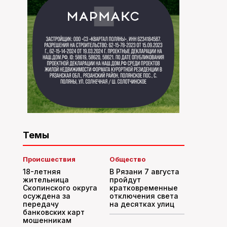
Темы
Происшествия
Общество
18-летняя
В Рязани 7 августа
жительница
пройдут
Скопинского округа
кратковременные
осуждена за
отключения света
передачу
на десятках улиц
банковских карт
мошенникам