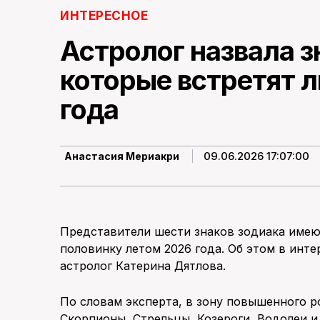
ИНТЕРЕСНОЕ
Астролог назвала з
которые встретят 
года
09.06.2026 17:07:00
Анастасия Мериакри
Представители шести знаков зодиака име
половинку летом 2026 года. Об этом в ин
астролог Катерина Дятлова.
По словам эксперта, в зону повышенного 
Скорпионы, Стрельцы, Козероги, Водолеи и