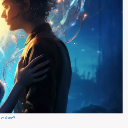
от freepik