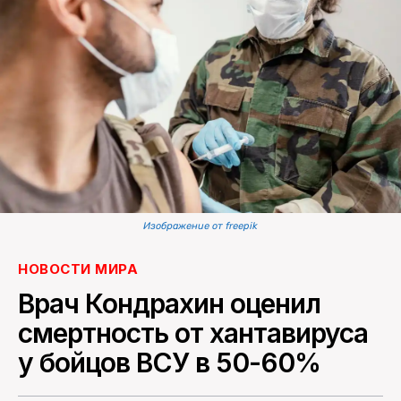
ПОИСК ПО САЙТУ
Изображение от freepik
НОВОСТИ МИРА
Врач Кондрахин оценил
смертность от хантавируса
у бойцов ВСУ в 50-60%