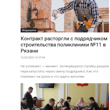
Медицина
Контракт расторгли с подрядчиком
строительства поликлиники №11 в
Рязани
16.04.2026 16:57:44
Не успевают — меняют. Затянувшуюся стройку решили
перезапустить через смену подрядчика. Как это
повлияет на сроки и что ждать жителям.