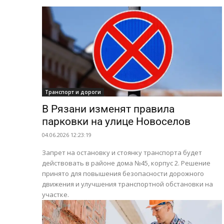
Транспорт и дороги
В Рязани изменят правила
парковки на улице Новоселов
04.06.2026 12:23:19
Запрет на остановку и стоянку транспорта будет
действовать в районе дома №45, корпус 2. Решение
принято для повышения безопасности дорожного
движения и улучшения транспортной обстановки на
участке.