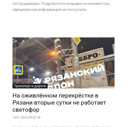
пострадавших. Подробности инцидента неизвестны,
официальная информация не поступала.
Транспорт и дороги
На оживлённом перекрёстке в
Рязани вторые сутки не работает
светофор
16.01.2026 09:02:59