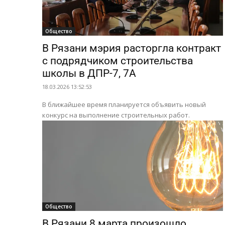
Общество
В Рязани мэрия расторгла контракт
с подрядчиком строительства
школы в ДПР-7, 7А
18.03.2026 13:52:53
В ближайшее время планируется объявить новый
конкурс на выполнение строительных работ.
Общество
В Рязани 8 марта произошло