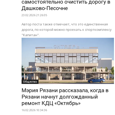
самостоятельно очистить дорогу в
Дашково-Песочне
23.02.2026 21:26:05
Автор поста также отмечает, что это единственная
дорога, по которой можно проехать к спорткомплексу
"Капитан".
Общество
Мэрия Рязани рассказала, когда в
Рязани начнут долгожданный
ремонт КДЦ «Октябрь»
16.02.2026 10:34:36