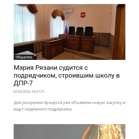
Общество
Мэрия Рязани судится с
подрядчиком, строившим школу в
ДПР-7
03.06.2026 14:37:31
Для ускорения процесса уже объявили новую закупку и
ищут надёжного подрядчика