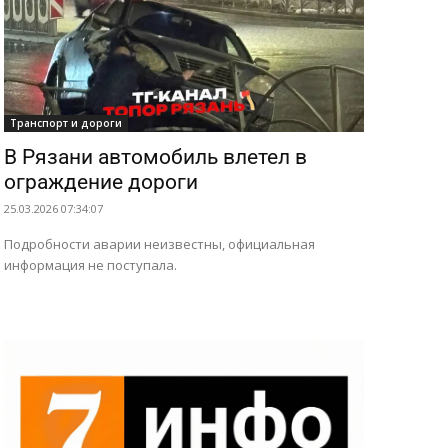
Транспорт и дороги
В Рязани автомобиль влетел в
ограждение дороги
25.03.2026 07:34:07
Подробности аварии неизвестны, официальная
информация не поступала.