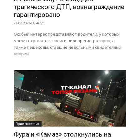
трагического ДТП, вознаграждение
гарантировано
24.02.2026 08:46:21
Особый интерес представляют водители, у которых
могли сохраниться записи видеорегистраторов, а
также пешеходы, ставшие невольными свидетелями
аварии.
Происшествия
Фура и «Камаз» столкнулись на