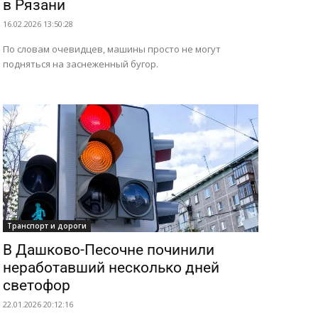
в Рязани
16.02.2026 13:50:28
По словам очевидцев, машины просто не могут
подняться на заснеженный бугор.
Транспорт и дороги
В Дашково-Песочне починили
неработавший несколько дней
светофор
22.01.2026 20:12:16