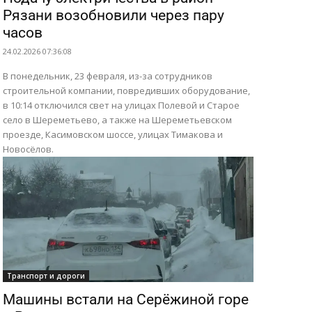
Рязани возобновили через пару
часов
24.02.2026 07:36:08
В понедельник, 23 февраля, из-за сотрудников
строительной компании, повредивших оборудование,
в 10:14 отключился свет на улицах Полевой и Старое
село в Шереметьево, а также на Шереметьевском
проезде, Касимовском шоссе, улицах Тимакова и
Новосёлов.
Транспорт и дороги
Машины встали на Серёжиной горе