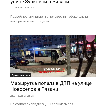
улице Зубковой в Рязани
18.02.2026 09:29:17
Подробности инцидента неизвестны, официальная
информация не поступала.
Происшествия
Маршрутка попала в ДТП на улице
Новосёлов в Рязани
23.01.2026 08:23:08
По словам очевидцев, ДТП обошлось без