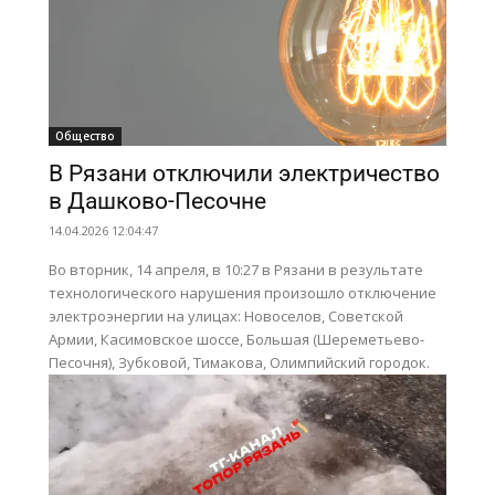
Общество
В Рязани отключили электричество
в Дашково-Песочне
14.04.2026 12:04:47
Во вторник, 14 апреля, в 10:27 в Рязани в результате
технологического нарушения произошло отключение
электроэнергии на улицах: Новоселов, Советской
Армии, Касимовское шоссе, Большая (Шереметьево-
Песочня), Зубковой, Тимакова, Олимпийский городок.