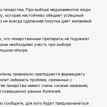
ть лекарства. При выборе медикаментов люди
му, которая настойчиво обещает успешный
ко не всегда сделанная покупка дает желаемый
ее ,что лекарственные препараты не подлежат
орые необходимо учесть при выборе
ольшом обзоре.
 должны правильно преподнести фармацевту
олит избежать проблем, связанных с
ие лекарства имеют очень схожие названия,
я совершенно разных болезней.
о сообщите, для кого будет предназначаться