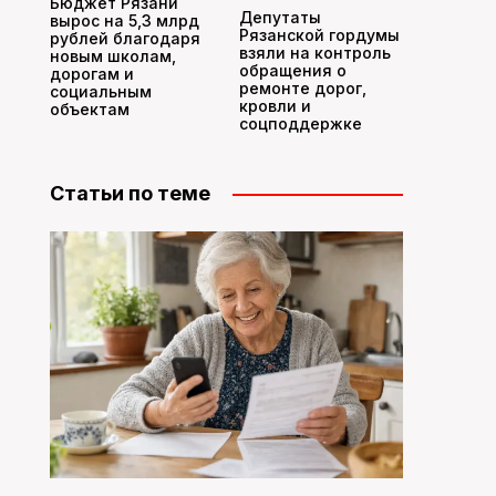
Бюджет Рязани
Депутаты
вырос на 5,3 млрд
Рязанской гордумы
рублей благодаря
взяли на контроль
новым школам,
обращения о
дорогам и
ремонте дорог,
социальным
кровли и
объектам
соцподдержке
Статьи по теме