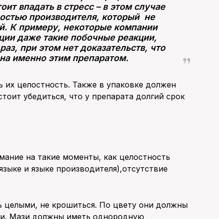
оит впадать в стресс – в этом случае
остью производителя, который не
ей. К примеру, некоторые компании
ции даже такие побочные реакции,
аз, при этом нет доказательств, что
ана именно этим препаратом.
ь их целостность. Также в упаковке должен
стоит убедиться, что у препарата долгий срок
мание на такие моменты, как целостность
языке и языке производителя),отсутствие
ь целыми, не крошиться. По цвету они должны
ции. Мази должны иметь однородную