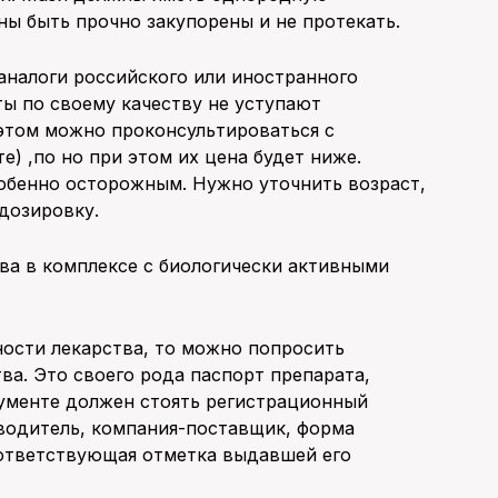
ы быть прочно закупорены и не протекать.
аналоги российского или иностранного
ы по своему качеству не уступают
 этом можно проконсультироваться с
) ,по но при этом их цена будет ниже.
собенно осторожным. Нужно уточнить возраст,
 дозировку.
тва в комплексе с биологически активными
ности лекарства, то можно попросить
ва. Это своего рода паспорт препарата,
кументе должен стоять регистрационный
водитель, компания-поставщик, форма
оответствующая отметка выдавшей его