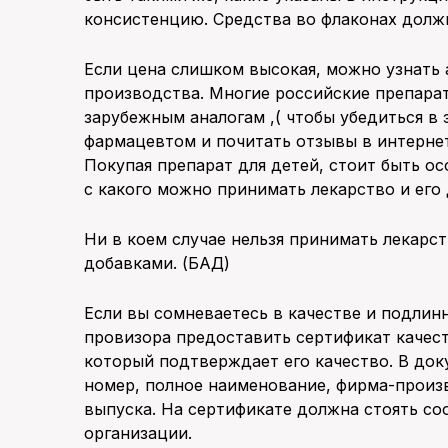
консистенцию. Средства во флаконах должн
Если цена слишком высокая, можно узнать 
производства. Многие российские препарат
зарубежным аналогам ,( чтобы убедиться в
фармацевтом и почитать отзывы в интернете
Покупая препарат для детей, стоит быть о
с какого можно принимать лекарство и его
Ни в коем случае нельзя принимать лекарс
добавками. (БАД)
Если вы сомневаетесь в качестве и подлин
провизора предоставить сертификат качест
который подтверждает его качество. В до
номер, полное наименование, фирма-произ
выпуска. На сертификате должна стоять с
организации.