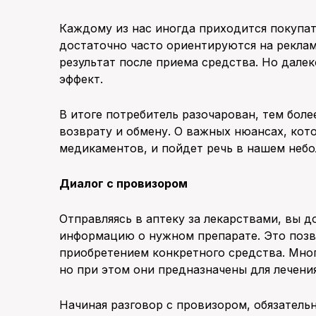
Каждому из нас иногда приходится покупа
достаточно часто ориентируются на рекла
результат после приема средства. Но дале
эффект.
В итоге потребитель разочарован, тем бол
возврату и обмену. О важных нюансах, кот
медикаментов, и пойдет речь в нашем неб
Диалог с провизором
Отправляясь в аптеку за лекарствами, вы
информацию о нужном препарате. Это позв
приобретением конкретного средства. Мног
но при этом они предназначены для лечени
Начиная разговор с провизором, обязательн