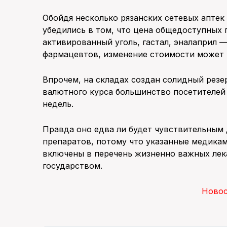
Обойдя несколько рязанских сетевых аптек 
убедились в том, что цена общедоступных 
активированный уголь, гастал, эналаприл — 
фармацевтов, изменение стоимости может 
Впрочем, на складах создан солидный резе
валютного курса большинство посетителей 
недель.
Правда оно едва ли будет чувствительным
препаратов, потому что указанные медикаме
включены в перечень жизненно важных лек
государством.
Ново