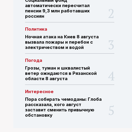
Социальный фонд
автоматически пересчитал
пенсии 9,3 млн работавших
россиян
ПОИСК ПО САЙТУ
Политика
Ночная атака на Киев 8 августа
вызвала пожары и перебои с
электричеством и водой
Погода
Грозы, туман и шквалистый
ветер ожидаются в Рязанской
области 8 августа
Интересное
Пора собирать чемоданы: Глоба
рассказала, кого август
заставит сменить привычную
обстановку