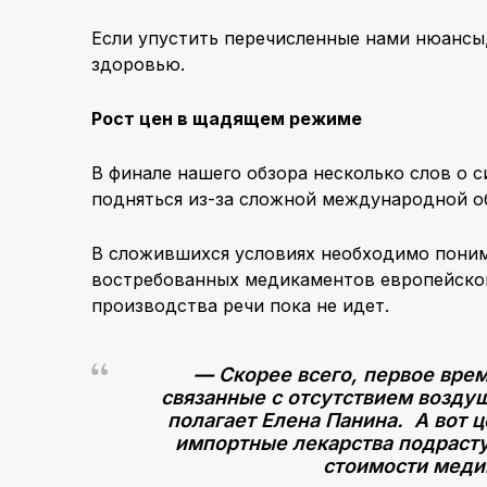
Если упустить перечисленные нами нюансы
здоровью.
Рост цен в щадящем режиме
В финале нашего обзора несколько слов о с
подняться из-за сложной международной о
В сложившихся условиях необходимо поним
востребованных медикаментов европейског
производства речи пока не идет.
—
Скорее всего, первое врем
связанные с отсутствием возду
полагает Елена Панина. А вот ц
импортные лекарства подрасту
стоимости меди