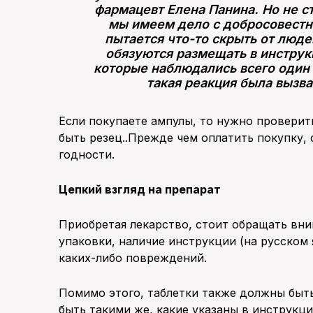
фармацевт Елена Панина. Но не ст
мы имеем дело с добросовестн
пытается что-то скрыть от люд
обязуются размещать в инструк
которые наблюдались всего один р
такая реакция была вызв
Если покупаете ампулы, то нужно проверит
быть резец..Прежде чем оплатить покупку, 
годности.
Цепкий взгляд на препарат
Приобретая лекарство, стоит обращать вни
упаковки, наличие инструкции (на русском 
каких-либо повреждений.
Помимо этого, таблетки также должны быт
быть такими же, какие указаны в инструк