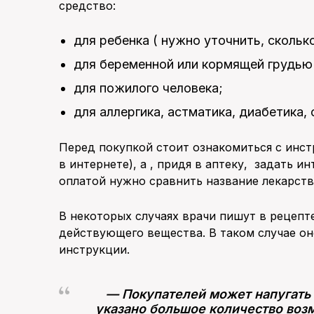
средство:
для ребенка ( нужно уточнить, сколько
для беременной или кормящей грудь
для пожилого человека;
для аллергика, астматика, диабетика,
Перед покупкой стоит ознакомиться с инс
в интернете), а , придя в аптеку, задать 
оплатой нужно сравнить название лекарств
В некоторых случаях врачи пишут в рецепт
действующего вещества. В таком случае он
инструкции.
—
Покупателей может напугать т
указано большое количество воз