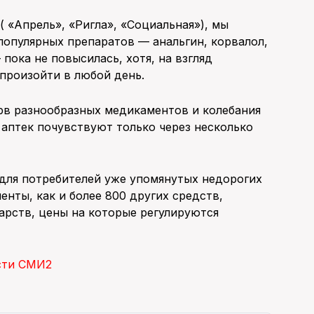
( «Апрель», «Ригла», «Социальная»), мы
популярных препаратов — анальгин, корвалол,
пока не повысилась, хотя, на взгляд
произойти в любой день.
рв разнообразных медикаментов и колебания
аптек почувствуют только через несколько
 для потребителей уже упомянутых недорогих
нты, как и более 800 других средств,
арств, цены на которые регулируются
сти СМИ2