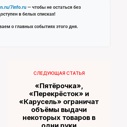
en.ru/7info.ru
— чтобы не остаться без
оступен в белых списках!
ваем о главных событиях этого дня.
СЛЕДУЮЩАЯ СТАТЬЯ
«Пятёрочка»,
«Перекрёсток» и
«Карусель» ограничат
объёмы выдачи
некоторых товаров в
одни руки