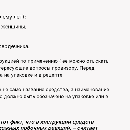
 ему лет);
ю женщины;
 сердечника.
трукцией по применению ( ее можно отыскать
интересующие вопросы провизору. Перед
а на упаковке и в рецепте
е не само название средства, а наименование
о должно быть обозначено на упаковке или в
от факт, что в инструкции средств
можных побочных реакций, – считает