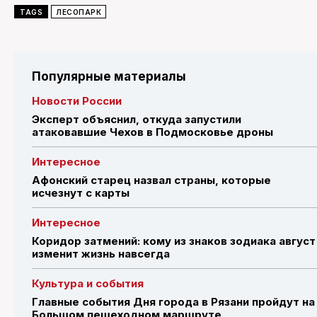
TAGS
ЛЕСОПАРК
Популярные материалы
Новости России
Эксперт объяснил, откуда запустили
атаковавшие Чехов в Подмосковье дроны
Интересное
Афонский старец назвал страны, которые
исчезнут с карты
Интересное
Коридор затмений: кому из знаков зодиака август
изменит жизнь навсегда
Культура и события
Главные события Дня города в Рязани пройдут на
Большом пешеходном маршруте