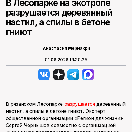
В Лесопарке на экотропе
разрушается деревянный
ПОИСК ПО САЙТУ
настил, а спилы в бетоне
гниют
Анастасия Мериакри
01.06.2026 18:30:35
В рязанском Лесопарке
разрушается
деревянный
настил, а спилы в бетоне гниют. Эксперт
общественной организации «Регион для жизни»
Сергей Чернышов совместно с организацией