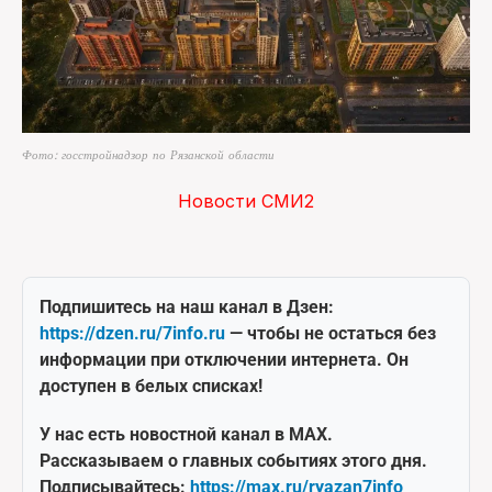
Фото: госстройнадзор по Рязанской области
Новости СМИ2
Подпишитесь на наш канал в Дзен:
https://dzen.ru/7info.ru
— чтобы не остаться без
информации при отключении интернета. Он
доступен в белых списках!
У нас есть новостной канал в MAX.
Рассказываем о главных событиях этого дня.
Подписывайтесь:
https://max.ru/ryazan7info