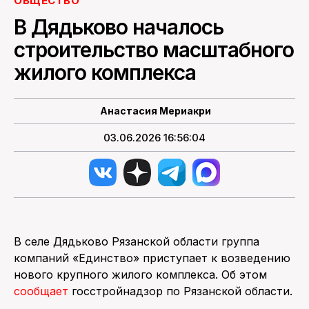
ОБЩЕСТВО
В Дядьково началось
ПОИСК ПО САЙТУ
строительство масштабного
жилого комплекса
Анастасия Мериакри
03.06.2026 16:56:04
В селе Дядьково Рязанской области группа
компаний «Единство» приступает к возведению
нового крупного жилого комплекса. Об этом
сообщает
госстройнадзор по Рязанской области.