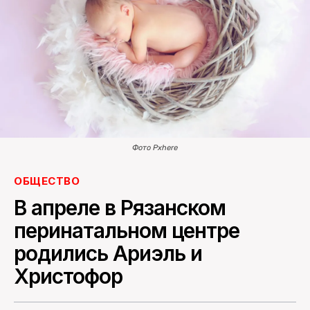
ПОИСК ПО САЙТУ
Фото Pxhere
ОБЩЕСТВО
В апреле в Рязанском
перинатальном центре
родились Ариэль и
Христофор