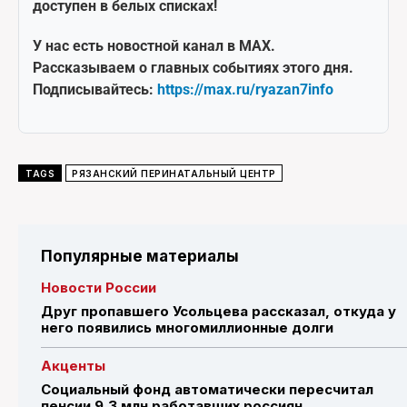
доступен в белых списках!
У нас есть новостной канал в MAX.
Рассказываем о главных событиях этого дня.
Подписывайтесь:
https://max.ru/ryazan7info
TAGS
РЯЗАНСКИЙ ПЕРИНАТАЛЬНЫЙ ЦЕНТР
Популярные материалы
Новости России
Друг пропавшего Усольцева рассказал, откуда у
него появились многомиллионные долги
Акценты
Социальный фонд автоматически пересчитал
пенсии 9,3 млн работавших россиян