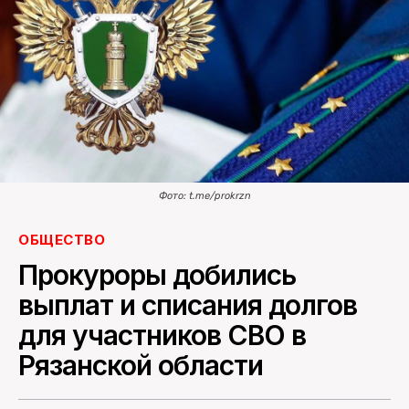
ПОИСК ПО САЙТУ
Фото: t.me/prokrzn
ОБЩЕСТВО
Прокуроры добились
выплат и списания долгов
для участников СВО в
Рязанской области