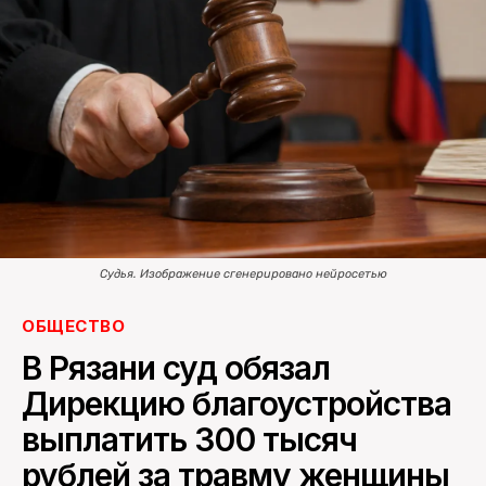
ПОИСК ПО САЙТУ
Судья. Изображение сгенерировано нейросетью
ОБЩЕСТВО
В Рязани суд обязал
Дирекцию благоустройства
выплатить 300 тысяч
рублей за травму женщины