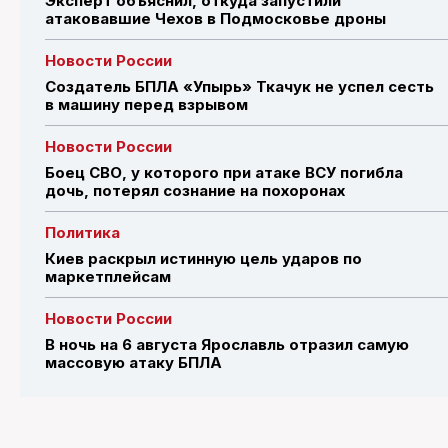
Эксперт объяснил, откуда запустили
атаковавшие Чехов в Подмосковье дроны
Новости России
Создатель БПЛА «Упырь» Ткачук не успел сесть
в машину перед взрывом
Новости России
Боец СВО, у которого при атаке ВСУ погибла
дочь, потерял сознание на похоронах
Политика
Киев раскрыл истинную цель ударов по
маркетплейсам
Новости России
В ночь на 6 августа Ярославль отразил самую
массовую атаку БПЛА