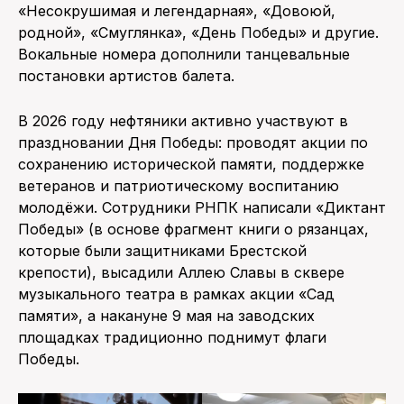
«Несокрушимая и легендарная», «Довоюй,
родной», «Смуглянка», «День Победы» и другие.
Вокальные номера дополнили танцевальные
постановки артистов балета.
В 2026 году нефтяники активно участвуют в
праздновании Дня Победы: проводят акции по
сохранению исторической памяти, поддержке
ветеранов и патриотическому воспитанию
молодёжи. Сотрудники РНПК написали «Диктант
Победы» (в основе фрагмент книги о рязанцах,
которые были защитниками Брестской
крепости), высадили Аллею Славы в сквере
музыкального театра в рамках акции «Сад
памяти», а накануне 9 мая на заводских
площадках традиционно поднимут флаги
Победы.