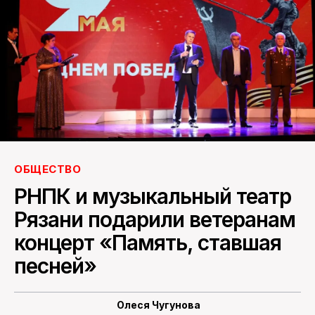
ПОИСК ПО САЙТУ
ОБЩЕСТВО
РНПК и музыкальный театр
Рязани подарили ветеранам
концерт «Память, ставшая
песней»
Олеся Чугунова