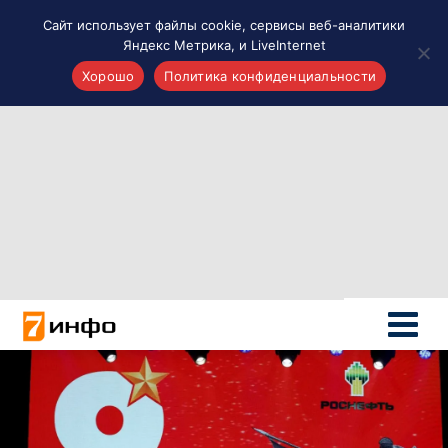
Сайт использует файлы cookie, сервисы веб-аналитики
Яндекс Метрика, и LiveInternet
Хорошо
Политика конфиденциальности
Акценты
Материалы о Рязани и области
Проекты 7 инфо
Здоровье
Интересное
Новости кино и ТВ
Новости России
Политика
Новости мира
Все материалы 7инфо
О НАС