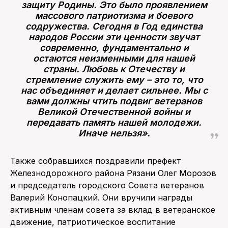
защиту Родины. Это было проявлением
массового патриотизма и боевого
содружества. Сегодня в Год единства
народов России эти ценности звучат
современно, фундаментально и
остаются неизменными для нашей
страны. Любовь к Отечеству и
стремление служить ему – это то, что
нас объединяет и делает сильнее. Мы с
вами должны чтить подвиг ветеранов
Великой Отечественной войны и
передавать память нашей молодежи.
Иначе нельзя».
​​​​​​​Также собравшихся поздравили префект
Железнодорожного района Рязани Олег Морозов
и председатель городского Совета ветеранов
Валерий Конопацкий. Они вручили награды
активным членам совета за вклад в ветеранское
движение, патриотическое воспитание