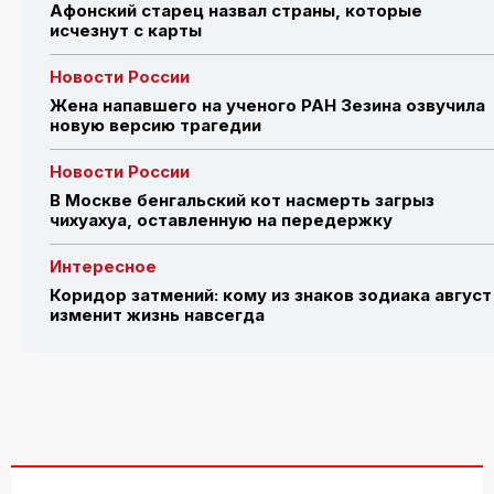
Афонский старец назвал страны, которые
исчезнут с карты
Новости России
Жена напавшего на ученого РАН Зезина озвучила
новую версию трагедии
Новости России
В Москве бенгальский кот насмерть загрыз
чихуахуа, оставленную на передержку
Интересное
Коридор затмений: кому из знаков зодиака август
изменит жизнь навсегда