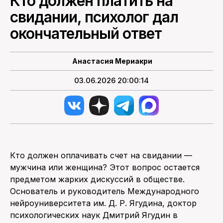
Кто должен платить на
свидании, психолог дал
ПОИСК ПО САЙТУ
окончательный ответ
Анастасия Мериакри
03.06.2026 20:00:14
Кто должен оплачивать счет на свидании —
мужчина или женщина? Этот вопрос остается
предметом жарких дискуссий в обществе.
Основатель и руководитель Международного
нейроуниверситета им. Д. Р. Ягудина, доктор
психологических наук Дмитрий Ягудин в