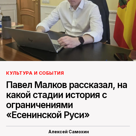
ПОИСК ПО САЙТУ
КУЛЬТУРА И СОБЫТИЯ
Павел Малков рассказал, на
какой стадии история с
ограничениями
«Есенинской Руси»
Алексей Самохин