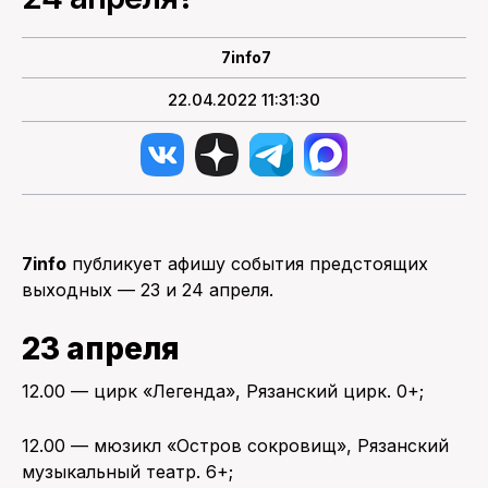
ПОИСК ПО САЙТУ
7info7
22.04.2022 11:31:30
7info
публикует афишу события предстоящих
выходных — 23 и 24 апреля.
23 апреля
12.00 — цирк «Легенда», Рязанский цирк. 0+;
12.00 — мюзикл «Остров сокровищ», Рязанский
музыкальный театр. 6+;