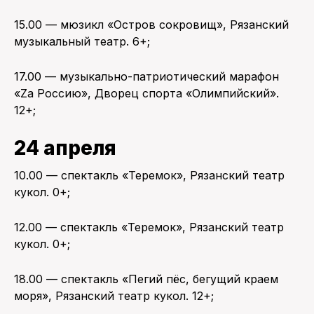
15.00 — мюзикл «Остров сокровищ», Рязанский
музыкальный театр. 6+;
17.00 — музыкально-патриотический марафон
«Zа Россию», Дворец спорта «Олимпийский».
12+;
24 апреля
10.00 — спектакль «Теремок», Рязанский театр
кукол. 0+;
12.00 — спектакль «Теремок», Рязанский театр
кукол. 0+;
18.00 — спектакль «Пегий пёс, бегущий краем
моря», Рязанский театр кукол. 12+;