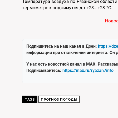
Температура воздуха по Рязанской области
термометров поднимутся до +23…+28 °С.
Ново
Подпишитесь на наш канал в Дзен:
https://dz
информации при отключении интернета. Он д
У нас есть новостной канал в MAX. Рассказы
Подписывайтесь:
https://max.ru/ryazan7info
TAGS
ПРОГНОЗ ПОГОДЫ