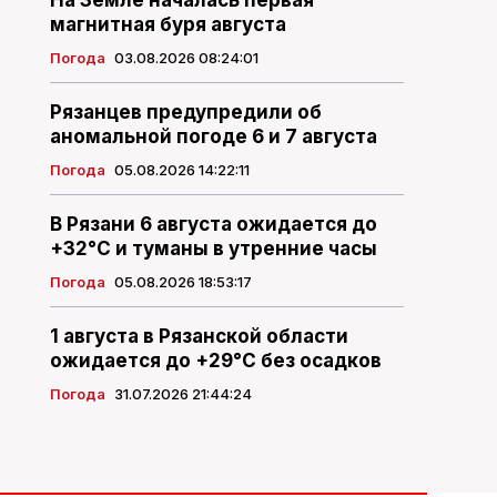
На Земле началась первая
магнитная буря августа
Погода
03.08.2026 08:24:01
Рязанцев предупредили об
аномальной погоде 6 и 7 августа
Погода
05.08.2026 14:22:11
В Рязани 6 августа ожидается до
+32°С и туманы в утренние часы
Погода
05.08.2026 18:53:17
1 августа в Рязанской области
ожидается до +29°С без осадков
Погода
31.07.2026 21:44:24