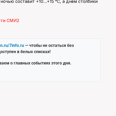
 ночью составит +10…+15 °С, а днём столбики
сти СМИ2
en.ru/7info.ru
— чтобы не остаться без
оступен в белых списках!
ваем о главных событиях этого дня.