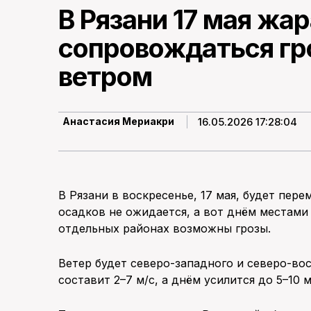
В Рязани 17 мая жа
сопровождаться гр
ветром
16.05.2026 17:28:04
Анастасия Мериакри
В Рязани в воскресенье, 17 мая, будет пер
осадков не ожидается, а вот днём местам
отдельных районах возможны грозы.
Ветер будет северо-западного и северо-во
составит 2–7 м/с, а днём усилится до 5–10 