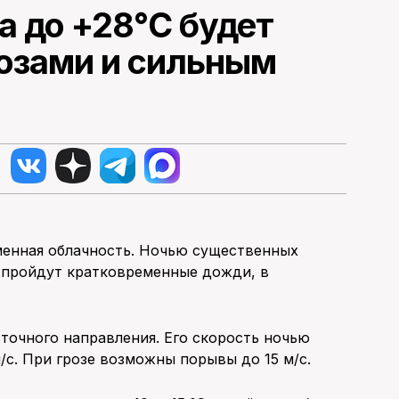
ра до +28°С будет
озами и сильным
еменная облачность. Ночью существенных
и пройдут кратковременные дожди, в
сточного направления. Его скорость ночью
м/с. При грозе возможны порывы до 15 м/с.