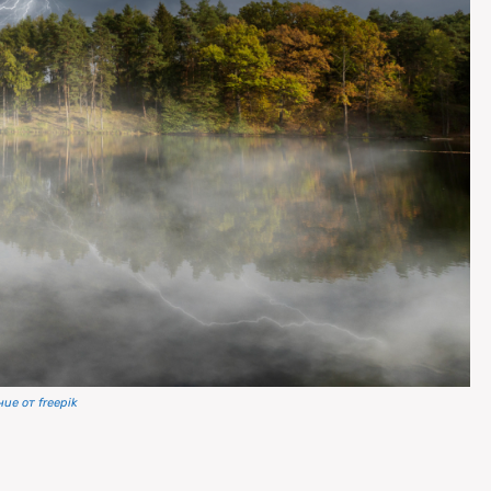
ие от freepik