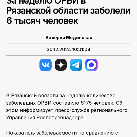
За неделю ОРВИ в
Рязанской области заболели
ПОИСК ПО САЙТУ
6 тысяч человек
Валерия Мединская
30.12.2024 10:01:04
В Рязанской области за неделю количество
заболевших ОРВИ составило 6175 человек. Об
этом информирует пресс-служба регионального
Управления Роспотребнадзора.
Показатель заболеваемости по сравнению с