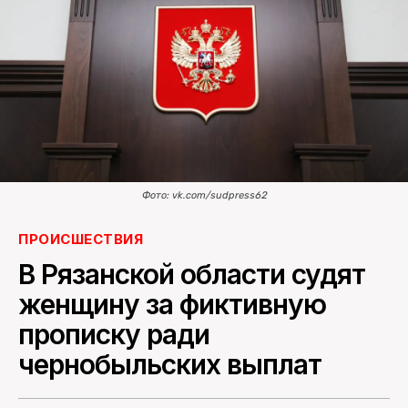
ПОИСК ПО САЙТУ
Фото: vk.com/sudpress62
ПРОИСШЕСТВИЯ
В Рязанской области судят
женщину за фиктивную
прописку ради
чернобыльских выплат