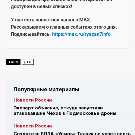
доступен в белых списках!
У нас есть новостной канал в MAX.
Рассказываем о главных событиях этого дня.
Подписывайтесь:
https://max.ru/ryazan7info
TAGS
ДТП
Популярные материалы
Новости России
Эксперт объяснил, откуда запустили
атаковавшие Чехов в Подмосковье дроны
Новости России
Создатель БПЛА «Упырь» Ткачук не успел сесть