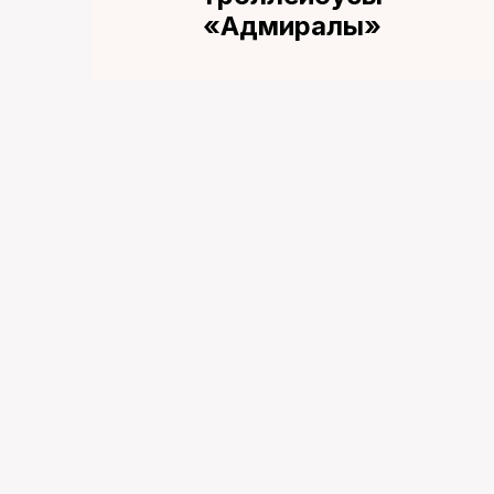
«Адмиралы»