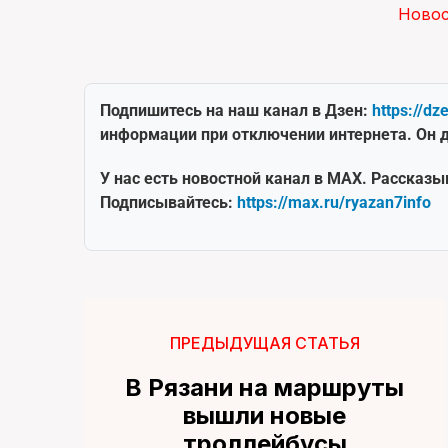
Ново
Подпишитесь на наш канал в Дзен:
https://dz
информации при отключении интернета. Он д
У нас есть новостной канал в MAX. Рассказы
Подписывайтесь:
https://max.ru/ryazan7info
ПРЕДЫДУЩАЯ СТАТЬЯ
В Рязани на маршруты
вышли новые
троллейбусы