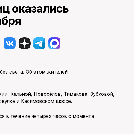
иц оказались
абря
 без света. Об этом жителей
мии, Кальной, Новосёлов, Тимакова, Зубковой,
реулке и Касимовском шоссе.
я в течение четырёх часов с момента