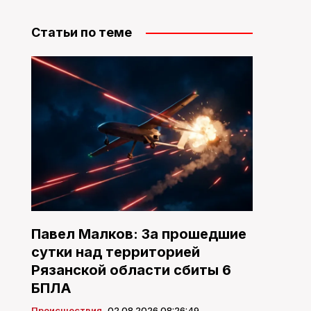
Статьи по теме
Павел Малков: За прошедшие
сутки над территорией
Рязанской области сбиты 6
БПЛА
Происшествия
02.08.2026 08:26:49