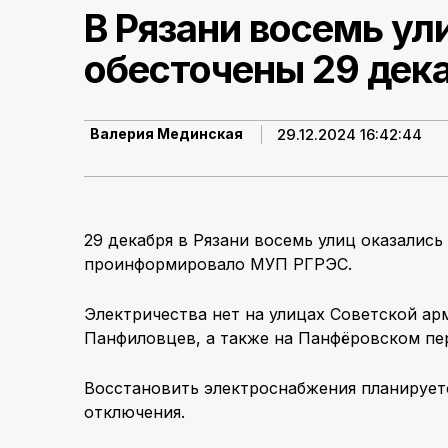
В Рязани восемь ул
обесточены 29 дек
29.12.2024 16:42:44
Валерия Мединская
29 декабря в Рязани восемь улиц оказались
проинформировало МУП РГРЭС.
Электричества нет на улицах Советской ар
Панфиловцев, а также на Панфёровском пе
Восстановить электроснабжения планируетс
отключения.