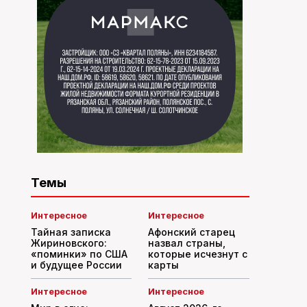
Темы
Интересное
Интересное
Тайная записка
Афонский старец
Жириновского:
назвал страны,
«поминки» по США
которые исчезнут с
и будущее России
карты
Интересное
Интересное