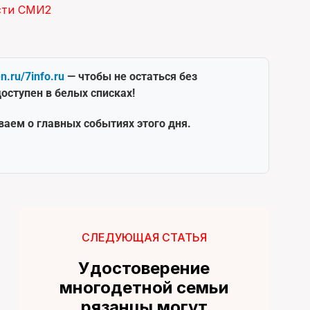
сти СМИ2
en.ru/7info.ru
— чтобы не остаться без
оступен в белых списках!
ваем о главных событиях этого дня.
СЛЕДУЮЩАЯ СТАТЬЯ
Удостоверение
многодетной семьи
рязанцы могут