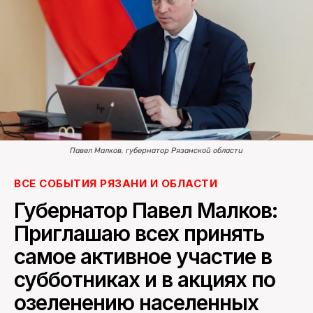
ПОИСК ПО САЙТУ
Павел Малков, губернатор Рязанской области
ВСЕ СОБЫТИЯ РЯЗАНИ И ОБЛАСТИ
Губернатор Павел Малков:
Приглашаю всех принять
самое активное участие в
субботниках и в акциях по
озеленению населенных