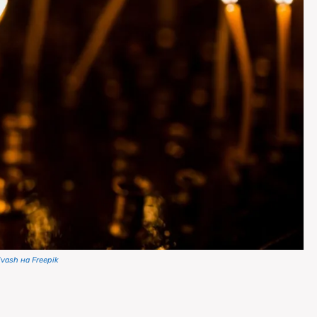
vash на Freepik