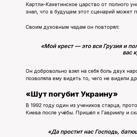
Картли-Кахетинское царство от полного ун
знал, что в будущем этот сценарий может 
Своим духовным чадам он повторял:
«Мой крест — это вся Грузия и пол
вас 
Он добровольно взял на себя боль двух нар
позволяла ему видеть то, чего не видели др
«Шут погубит Украину»
В 1992 году один из учеников старца, про
Киева после учёбы. Пришёл к Гавриилу и ск
«Да простит нас Господь, батю