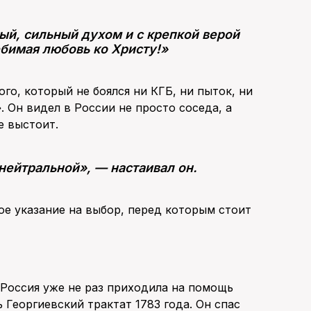
ый, сильный духом и с крепкой верой
ебимая любовь ко Христу!»
о, который не боялся ни КГБ, ни пыток, ни
 Он видел в России не просто соседа, а
е выстоит.
нейтральной», — настаивал он.
мое указание на выбор, перед которым стоит
 Россия уже не раз приходила на помощь
Георгиевский трактат 1783 года. Он спас