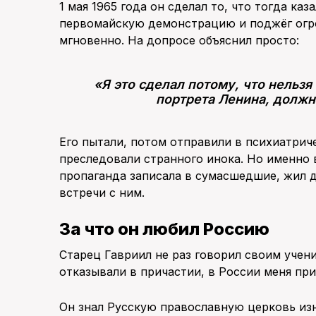
1 мая 1965 года он сделал то, что тогда ка
первомайскую демонстрацию и поджёг огро
мгновенно. На допросе объяснил просто:
«Я это сделал потому, что нельзя
портрета Ленина, должн
Его пытали, потом отправили в психиатрич
преследовали странного инока. Но именно 
пропаганда записала в сумасшедшие, жил д
встречи с ним.
За что он любил Россию
Старец Гавриил не раз говорил своим учени
отказывали в причастии, в России меня при
Он знал Русскую православную церковь изн