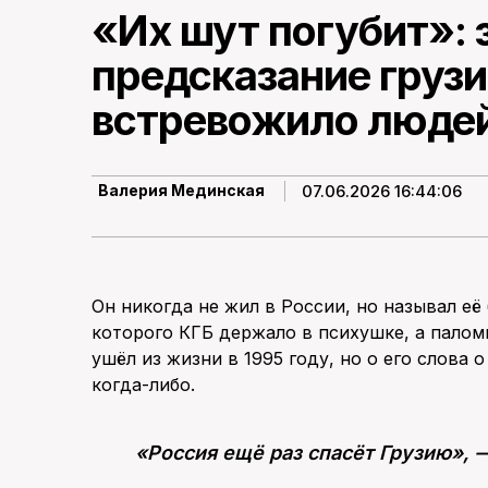
«Их шут погубит»: 
предсказание грузи
встревожило людей
07.06.2026 16:44:06
Валерия Мединская
Он никогда не жил в России, но называл её
которого КГБ держало в психушке, а палом
ушёл из жизни в 1995 году, но о его слова 
когда-либо.
«Россия ещё раз спасёт Грузию», 