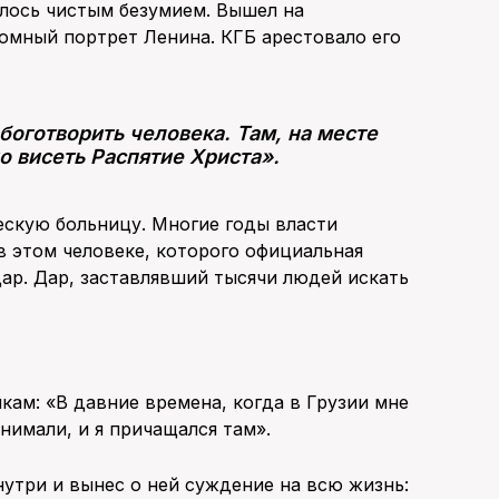
залось чистым безумием. Вышел на
мный портрет Ленина. КГБ арестовало его
 боготворить человека. Там, на месте
о висеть Распятие Христа».
ескую больницу. Многие годы власти
в этом человеке, которого официальная
ар. Дар, заставлявший тысячи людей искать
кам: «В давние времена, когда в Грузии мне
нимали, и я причащался там».
утри и вынес о ней суждение на всю жизнь: