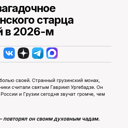
загадочное
нского старца
 в 2026-м
 болью своей. Странный грузинский монах,
ники считали святым Гавриил Ургебадзе. Он
о России и Грузии сегодня звучат громче, чем
— повторял он своим духовным чадам.