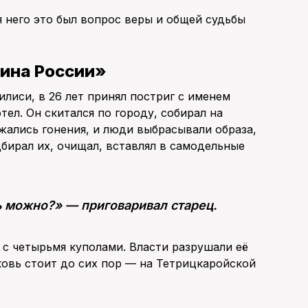
я него это был вопрос веры и общей судьбы
вина России»
илиси, в 26 лет принял постриг с именем
тел. Он скитался по городу, собирал на
ались гонения, и люди выбрасывали образа,
дбирал их, очищал, вставлял в самодельные
ть можно?» — приговаривал старец.
 с четырьмя куполами. Власти разрушали её
овь стоит до сих пор — на Тетрицкаройской