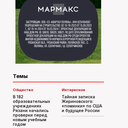
Темы
Общество
Интересное
В 182
Тайная записка
образовательных
Жириновского:
учреждениях
«поминки» по США
Рязани начались
и будущее России
проверки перед
новым учебным
годом