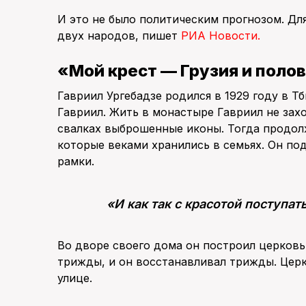
И это не было политическим прогнозом. Дл
двух народов, пишет
РИА Новости.
«Мой крест — Грузия и поло
Гавриил Ургебадзе родился в 1929 году в Тб
Гавриил. Жить в монастыре Гавриил не захо
свалках выброшенные иконы. Тогда продолж
которые веками хранились в семьях. Он по
рамки.
«И как так с красотой поступа
Во дворе своего дома он построил церковь
трижды, и он восстанавливал трижды. Церк
улице.