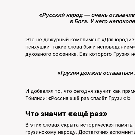
«Русский народ — очень отзывчив
в Бога. У него непокол
Это не дежурный комплимент.«Для юродивог
психушки, такие слова были исповеданием».
духовного союзника. Без которого Грузия н
«Грузия должна оставаться 
И добавлял то, что сегодня звучит как пря
Тбилиси: «Россия ещё раз спасёт Грузию!»
Что значит «ещё раз»
В этих словах скрыта историческая память.
грузинскому народу. Достаточно вспомнить 