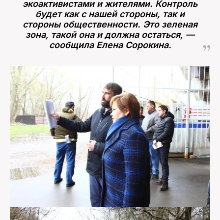
экоактивистами и жителями. Контроль
будет как с нашей стороны, так и
стороны общественности. Это зеленая
зона, такой она и должна остаться, —
сообщила Елена Сорокина.