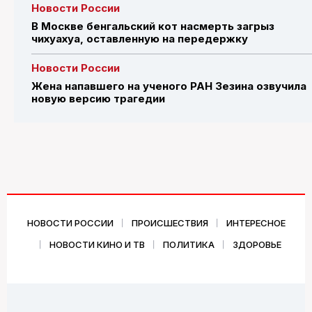
Новости России
В Москве бенгальский кот насмерть загрыз
чихуахуа, оставленную на передержку
Новости России
Жена напавшего на ученого РАН Зезина озвучила
новую версию трагедии
НОВОСТИ РОССИИ
ПРОИСШЕСТВИЯ
ИНТЕРЕСНОЕ
НОВОСТИ КИНО И ТВ
ПОЛИТИКА
ЗДОРОВЬЕ