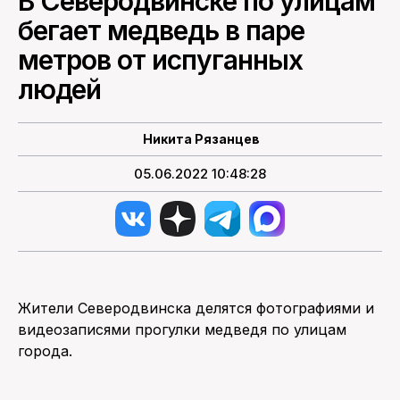
В Северодвинске по улицам
бегает медведь в паре
ПОИСК ПО САЙТУ
метров от испуганных
людей
Никита Рязанцев
05.06.2022 10:48:28
Жители Северодвинска делятся фотографиями и
видеозаписями прогулки медведя по улицам
города.