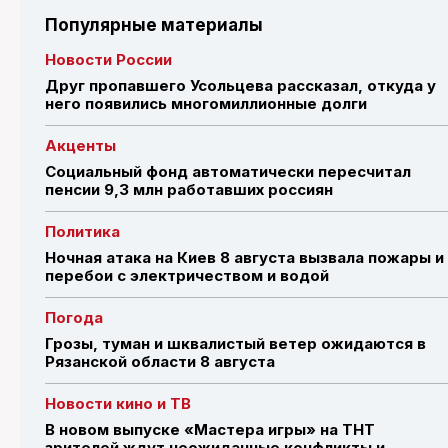
Популярные материалы
Новости России
Друг пропавшего Усольцева рассказал, откуда у
него появились многомиллионные долги
Акценты
Социальный фонд автоматически пересчитал
пенсии 9,3 млн работавших россиян
Политика
Ночная атака на Киев 8 августа вызвала пожары и
перебои с электричеством и водой
Погода
Грозы, туман и шквалистый ветер ожидаются в
Рязанской области 8 августа
Новости кино и ТВ
В новом выпуске «Мастера игры» на ТНТ
зрителей ждут неожиданные конфликты и