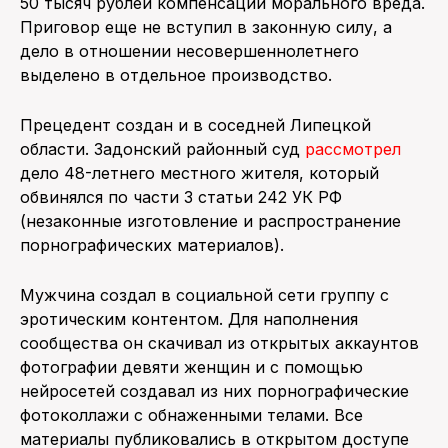
50 тысяч рублей компенсации морального вреда.
Приговор еще не вступил в законную силу, а
дело в отношении несовершеннолетнего
выделено в отдельное производство.
Прецедент создан и в соседней Липецкой
области. Задонский районный суд
рассмотрел
дело 48-летнего местного жителя, который
обвинялся по части 3 статьи 242 УК РФ
(незаконные изготовление и распространение
порнографических материалов).
Мужчина создал в социальной сети группу с
эротическим контентом. Для наполнения
сообщества он скачивал из открытых аккаунтов
фотографии девяти женщин и с помощью
нейросетей создавал из них порнографические
фотоколлажи с обнаженными телами. Все
материалы публиковались в открытом доступе