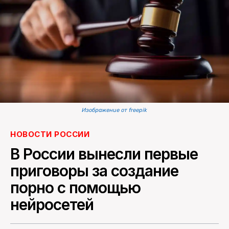
ПОИСК ПО САЙТУ
Изображение от freepik
НОВОСТИ РОССИИ
В России вынесли первые
приговоры за создание
порно с помощью
нейросетей