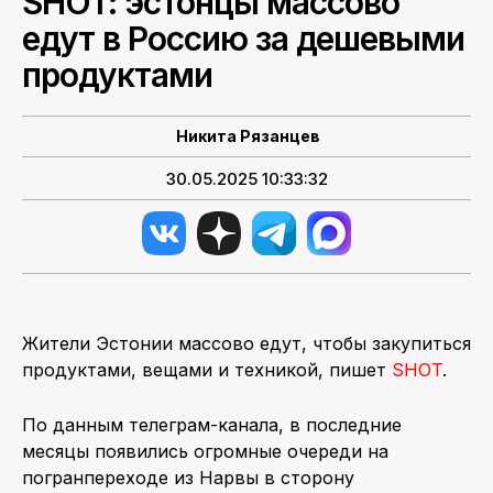
SHOT: эстонцы массово
едут в Россию за дешевыми
ПОИСК ПО САЙТУ
продуктами
Никита Рязанцев
30.05.2025 10:33:32
Жители Эстонии массово едут, чтобы закупиться
продуктами, вещами и техникой, пишет
SHOT
.
По данным телеграм-канала, в последние
месяцы появились огромные очереди на
погранпереходе из Нарвы в сторону