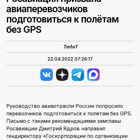
авиаперевозчиков
ПОИСК ПО САЙТУ
подготовиться к полётам
без GPS
7info7
22.04.2022 07:26:17
Руководство авиаотрасли России попросило
перевозчиков подготовиться к полетам без GPS.
Письмо с такими рекомендациями замглавы
Росавиации Дмитрий Ядров направил
гендиректору «Госкорпорации по организации